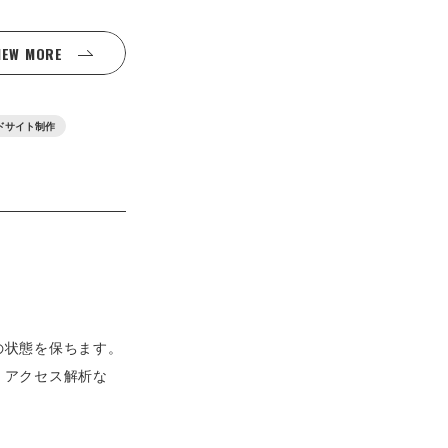
IEW MORE
ドサイト制作
の状態を保ちます。
、アクセス解析な