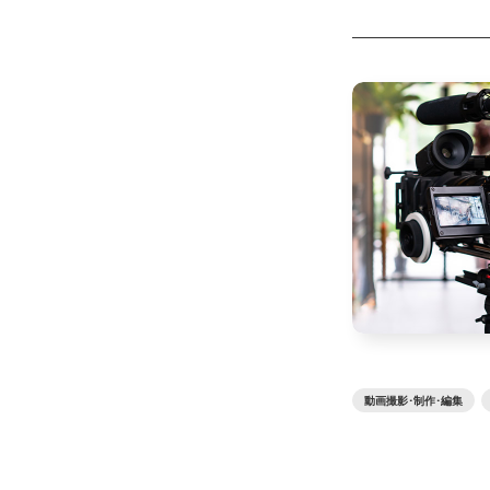
動画撮影･制作･編集