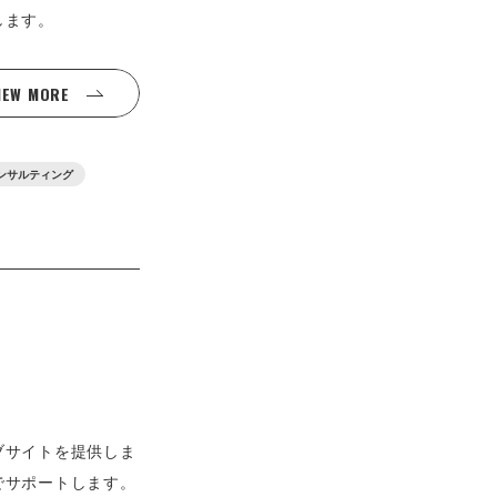
します。
IEW MORE
ンサルティング
ブサイトを提供しま
でサポートします。