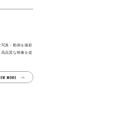
な写真・動画を撮影
、高品質な映像を提
IEW MORE