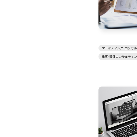
マーケティング･コンサ
集客･販促コンサルティ