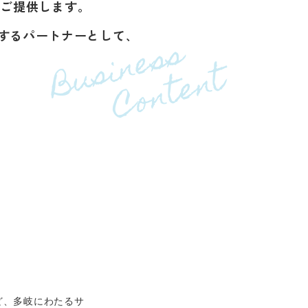
をご提供します。
するパートナーとして､
Business
Content
ど、多岐にわたるサ