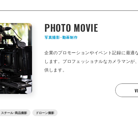
PHOTO MOVIE
写真撮影･動画制作
企業のプロモーションやイベント記録に最適
します。プロフェッショナルなカメラマンが
供します。
V
スチール･商品撮影
ドローン撮影