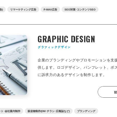
告)
リマーケティング広告
P-MAX広告
SEO対策･コンテンツSEO
GRAPHIC DESIGN
グラフィックデザイン
企業のブランディングやプロモーションを支
供します。ロゴデザイン、パンフレット、ポ
に訴求力のあるデザインを制作します。
V
ット･会社案内制作
販促物制作(DM･チラシ･広報誌など)
ブランディング