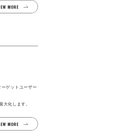
IEW MORE
ターゲットユーザー
を最大化します。
IEW MORE