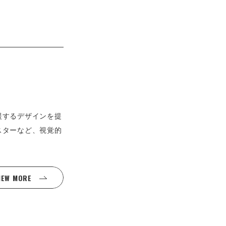
援するデザインを提
スターなど、視覚的
IEW MORE