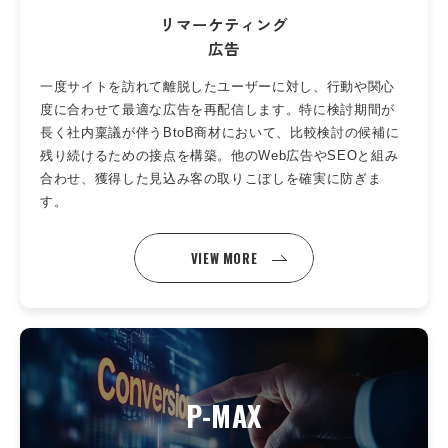
リマーケティング
広告
一度サイトを訪れて離脱したユーザーに対し、行動や関心
度に合わせて最適な広告を再配信します。特に検討期間が
長く社内稟議が伴うBtoB商材において、比較検討の候補に
残り続けるための接点を構築。他のWeb広告やSEOと組み
合わせ、獲得した見込み客の取りこぼしを確実に防ぎま
す。
VIEW MORE
P-MAX