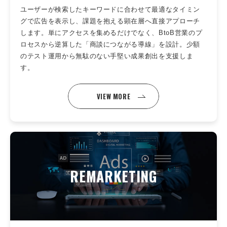
ユーザーが検索したキーワードに合わせて最適なタイミン
グで広告を表示し、課題を抱える顕在層へ直接アプローチ
します。単にアクセスを集めるだけでなく、BtoB営業のプ
ロセスから逆算した「商談につながる導線」を設計。少額
のテスト運用から無駄のない手堅い成果創出を支援しま
す。
VIEW MORE
REMARKETING