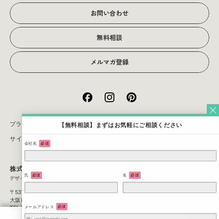
お問い合わせ
アクセス
無料相談
メルマガ登録
プライバシーポリシー
【無料相談】まずはお気軽にご相談ください
サイトマップ
会社名
必須
株式会社JOTO
氏
必須
名
必須
デザイン＆コンサルティング
〒537-0025
大阪市東成区中道3丁目1番1号
メールアドレス
必須
TEL:06-6971-4560