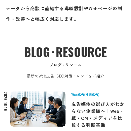
データから商談に直結する導線設計やWebページの制
作・改善へと幅広く対応します。
BLOG･RESOURCE
ブログ・リソース
最新のWeb広告･SEO対策トレンドをご紹介
2026.06.19
Web広告(検索広告)
広告媒体の選び方がわか
らない企業様へ｜Web・
紙・CM・メディアを比
較する判断基準