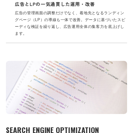
広告とLPの一気通貫した運用・改善
広告の管理画面の調整だけでなく、着地先となるランディン
グページ（LP）の導線も一体で改善。データに基づいたスピ
ーディな検証を繰り返し、広告運用全体の集客力を底上げし
ます。
SEARCH ENGINE OPTIMIZATION