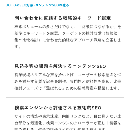
JOTOのSEO対策･コンテンツSEOの強み
問い合わせに直結する戦略的キーワード選定
検索ボリュームの多さだけでなく、「商談につながるか」を
基準にキーワードを厳選。
ターゲットの検討段階（情報収
集〜比較検討）に合わせた的確なアプローチ戦略を立案しま
す。
見込み客の課題を解決するコンテンツSEO
営業現場のリアルな声を拾い上げ、ユーザーの検索意図と悩
みを満たす良質な記事を制作。
専門性と信頼性を高め、比較
検討フェーズで「選ばれる」ための情報資産を構築します。
検索エンジンから評価される技術的SEO
サイトの構造や表示速度、内部リンクなど、目に見えない土
台部分を最適化。
検索エンジンのクローラーが正しく情報を
読み取れる、健全で評価されやすい環境を整えます。