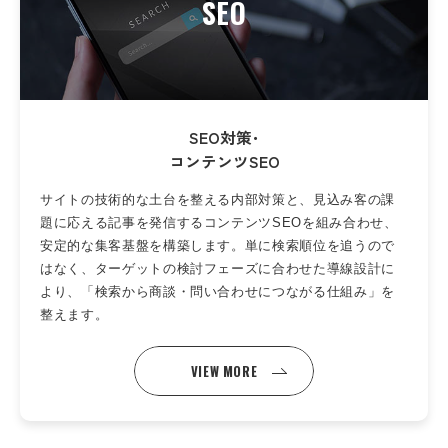
SEO
SEO対策･
コンテンツSEO
サイトの技術的な土台を整える内部対策と、見込み客の課
題に応える記事を発信するコンテンツSEOを組み合わせ、
安定的な集客基盤を構築します。単に検索順位を追うので
はなく、ターゲットの検討フェーズに合わせた導線設計に
より、「検索から商談・問い合わせにつながる仕組み」を
整えます。
VIEW MORE