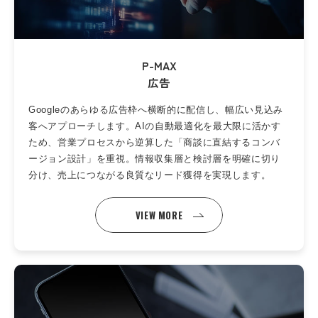
P-MAX
広告
Googleのあらゆる広告枠へ横断的に配信し、幅広い見込み
客へアプローチします。AIの自動最適化を最大限に活かす
ため、営業プロセスから逆算した「商談に直結するコンバ
ージョン設計」を重視。情報収集層と検討層を明確に切り
分け、売上につながる良質なリード獲得を実現します。
VIEW MORE