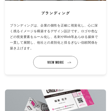
ブランディング
ブランディングは、企業の個性を正確に視覚化し、心に深
く残るイメージを構築するデザイン設計です。ロゴや色な
どの視覚要素をルール化し、名刺やWeb等あらゆる媒体で
一貫して展開し、他社との差別化と揺るぎない信頼関係を
築き上げます。
VIEW MORE