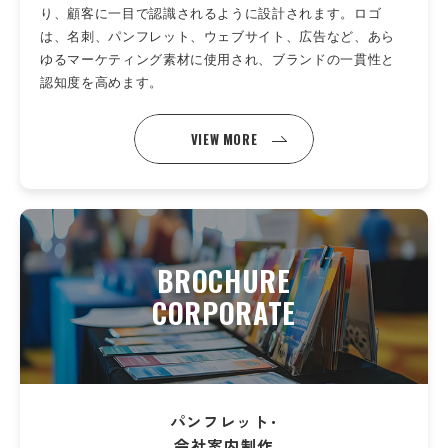
り、顧客に一目で認識されるように設計されます。ロゴ
は、名刺、パンフレット、ウェブサイト、広告など、あら
ゆるマーケティング素材に使用され、ブランドの一貫性と
認知度を高めます。
VIEW MORE
BROCHURE
CORPORATE
パンフレット･
会社案内制作