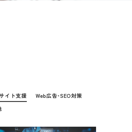
bサイト支援
Web広告･SEO対策
他