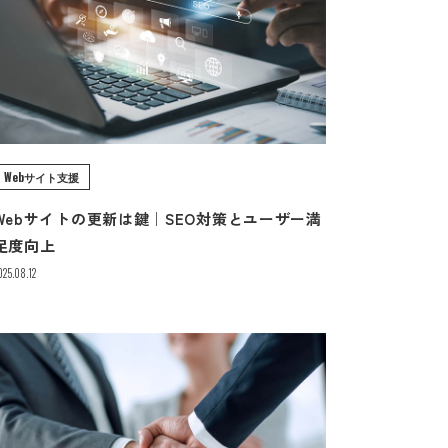
Webサイト支援
Webサイトの更新は鍵｜SEO対策とユーザー満
足度向上
025.08.12