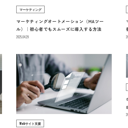
マーケティング
の
マーケティングオートメーション（MAツー
ル）｜初心者でもスムーズに導入する方法
2025.04.29
2
2
Webサイト支援