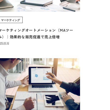
マーケティング
マーケティングオートメーション（MAツー
ル）｜効果的な販売促進で売上倍増
025.05.16