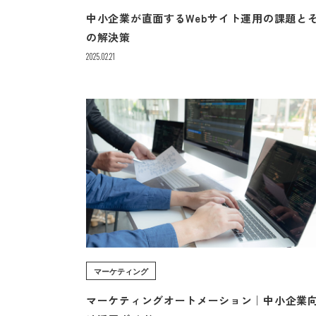
中小企業が直面するWebサイト運用の課題と
の解決策
2025.02.21
マーケティング
マーケティングオートメーション｜中小企業