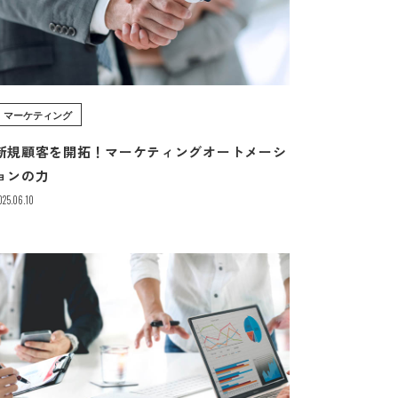
マーケティング
新規顧客を開拓！マーケティングオートメーシ
ョンの力
025.06.10