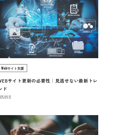
Webサイト支援
WEBサイト更新の必要性｜見逃せない最新トレ
ンド
025.09.12