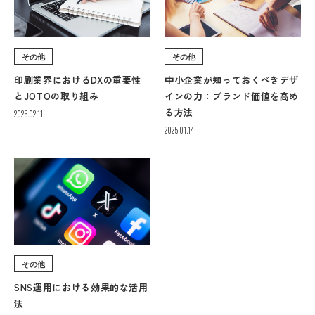
その他
その他
印刷業界におけるDXの重要性
中小企業が知っておくべきデザ
とJOTOの取り組み
インの力：ブランド価値を高め
る方法
2025.02.11
2025.01.14
その他
SNS運用における効果的な活用
法