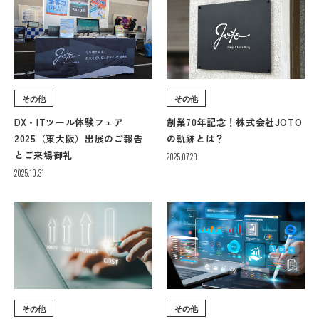
その他
その他
DX・ITツール体験フェア
創業70年記念！株式会社JOTO
2025（東大阪）出展のご報告
の軌跡とは？
とご来場御礼
2025.07.29
2025.10.31
その他
その他