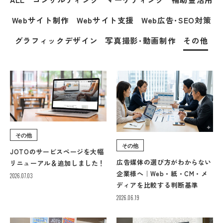
Webサイト制作
Webサイト支援
Web広告･SEO対策
グラフィックデザイン
写真撮影･動画制作
その他
その他
その他
JOTOのサービスページを大幅
広告媒体の選び方がわからない
リニューアル＆追加しました！
企業様へ｜Web・紙・CM・メ
2026.07.03
ディアを比較する判断基準
2026.06.19