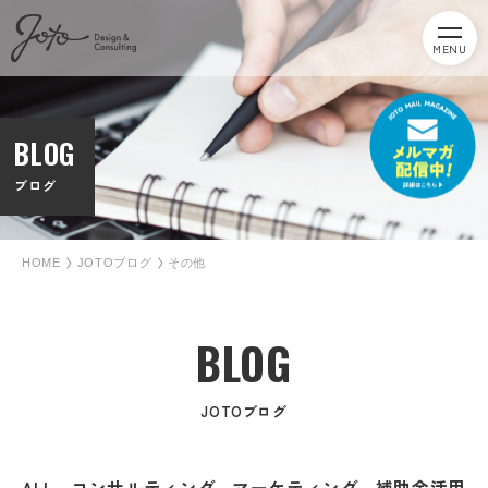
MENU
BLOG
ブログ
HOME
JOTOブログ
その他
BLOG
JOTOブログ
ALL
コンサルティング
マーケティング
補助金活用