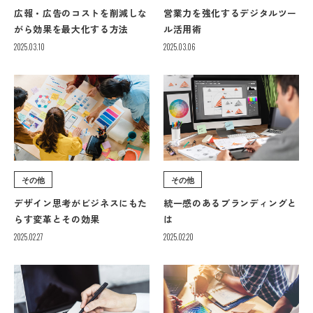
広報・広告のコストを削減しな
営業力を強化するデジタルツー
がら効果を最大化する方法
ル活用術
2025.03.10
2025.03.06
その他
その他
デザイン思考がビジネスにもた
統一感のあるブランディングと
らす変革とその効果
は
2025.02.27
2025.02.20