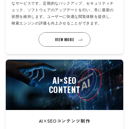
なサービスです。定期的なバックアップ、セキュリティチ
ェック、ソフトウェアのアップデートを行い、常に最新の
状態を維持します。ユーザーに快適な閲覧体験を提供し、
検索エンジンの評価も向上させることができます。
VIEW MORE
AI×SEO
CONTENT
AI×SEOコンテンツ制作