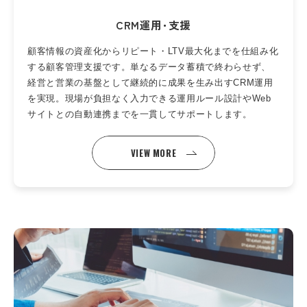
CRM運用･支援
顧客情報の資産化からリピート・LTV最大化までを仕組み化
する顧客管理支援です。単なるデータ蓄積で終わらせず、
経営と営業の基盤として継続的に成果を生み出すCRM運用
を実現。現場が負担なく入力できる運用ルール設計やWeb
サイトとの自動連携までを一貫してサポートします。
VIEW MORE