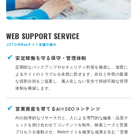
WEB SUPPORT SERVICE
JOTOのWebサイト支援の強み
安定稼働を守る保守・管理体制
定期的なバックアップやセキュリティ対策を徹底し、放置に
よるサイトのトラブルを未然に防ぎます。自社と外部の最適
な役割分担をご提案し、属人化しない安全で持続可能な管理
体制を構築します。
営業資産を育てるAI×SEOコンテンツ
AIの効率的なリサーチ力と、人による専門的な編集・品質チ
ェックを掛け合わせてコンテンツを制作。検索ニーズと営業
プロセスを連動させ、Webサイトを確実な成果を生む「営業