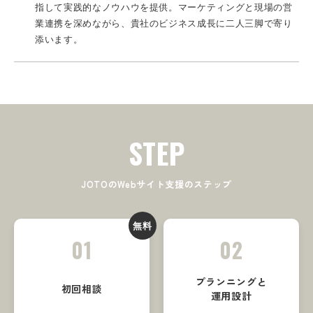
指して実践的なノウハウを提供。マーケティングと現場の営
業連携を深めながら、貴社のビジネス成長に二人三脚で寄り
添います。
STEP
JOTOのWebサイト支援のステップ
無料
01
02
プランニングと
初回相談
運用設計