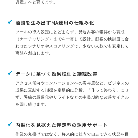
資産」へと育てます。
商談を生み出すMA運用の仕組み化
ツールの導入設定にとどまらず、見込み客の獲得から育成
（ナーチャリング）までを一貫して設計。顧客の検討度に合
わせたシナリオやスコアリングで、少ない人数でも安定して
商談を創出します。
データに基づく効果検証と継続改善
アクセス傾向やコンバージョンへの寄与度など、ビジネスの
成果に直結する指標を定期的に分析。「作って終わり」にせ
ず、導線の最適化やリライトなどの中長期的な改善サイクル
を回し続けます。
内製化を見据えた伴走型の運用サポート
作業の丸投げではなく、将来的に社内で自走できる状態を目