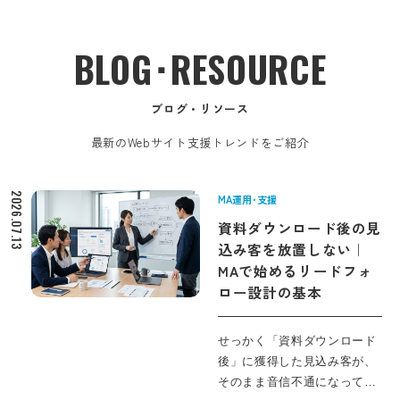
BLOG･RESOURCE
ブログ・リソース
最新のWebサイト支援トレンドをご紹介
2026.07.13
MA運用･支援
資料ダウンロード後の見
込み客を放置しない｜
MAで始めるリードフォ
ロー設計の基本
せっかく「資料ダウンロード
後」に獲得した見込み客が、
そのまま音信不通になってい