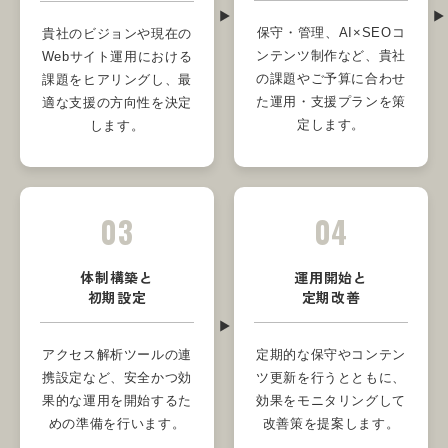
保守・管理、AI×SEOコ
貴社のビジョンや現在の
ンテンツ制作など、貴社
Webサイト運用における
の課題やご予算に合わせ
課題をヒアリングし、最
た運用・支援プランを策
適な支援の方向性を決定
定します。
します。
03
04
体制構築と
運用開始と
初期設定
定期改善
アクセス解析ツールの連
定期的な保守やコンテン
携設定など、安全かつ効
ツ更新を行うとともに、
果的な運用を開始するた
効果をモニタリングして
めの準備を行います。
改善策を提案します。