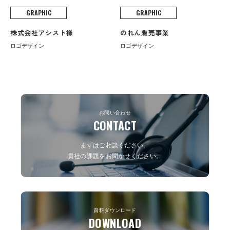
GRAPHIC
GRAPHIC
株式会社アシスト様
のれん販売事業
ロゴデザイン
ロゴデザイン
お問い合わせ
CONTACT
まずはご相談ください。
貴社の課題をお聞かせください。
資料ダウンロード
DOWNLOAD