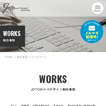
MENU
WORKS
制作事例
HOME
制作事例
ロゴデザイン
WORKS
JOTOのロゴデザイン制作事例
ALL
WEB
GRAPHIC
TOOL
PHOTO･MOVIE