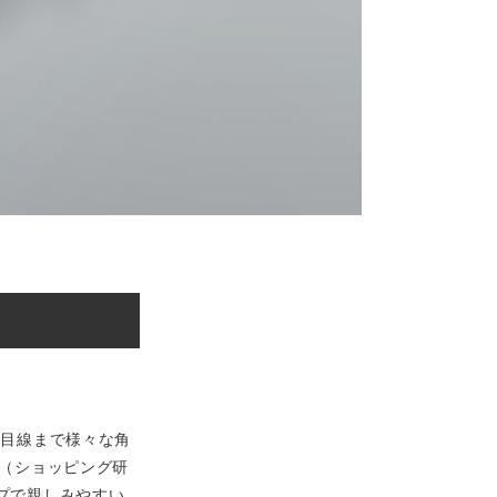
者目線まで様々な角
研（ショッピング研
プで親しみやすい