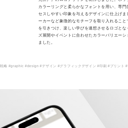
カラーリングと柔らかなフォントを用い、専門
セスしやすい印象を与えるデザインに仕上げま
ーカーなど象徴的なモチーフを取り入れること
を引きつけ、楽しい学びを連想させるロゴとな
ズ展開やイベントに合わせたカラーバリエーシ
ました。
#戦略 #graphic #design #デザイン #グラフィックデザイン #印刷 #プリント #