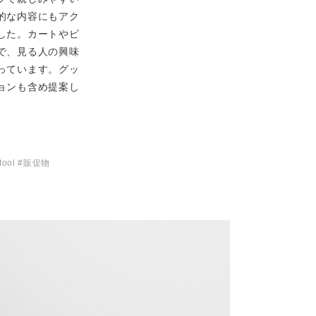
的な内容にもアク
した。カートやビ
で、見る人の興味
っています。グッ
ョンも含め提案し
tool #販促物