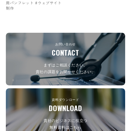
用パンフレット #ウェブサイト
制作
お問い合わせ
CONTACT
まずはご相談ください。
貴社の課題をお聞かせください。
資料ダウンロード
DOWNLOAD
貴社のビジネスに役立つ
無料資料はこちら