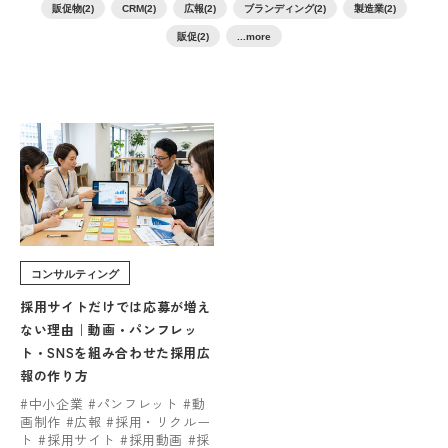
販促物(2)
CRM(2)
広報(2)
ブランディング(2)
製造業(2)
販促(2)
...more
コンサルティング
採用サイトだけでは応募が増え
ない理由｜動画・パンフレッ
ト・SNSを組み合わせた採用広
報の作り方
#中小企業 #パンフレット #動
画制作 #広報 #採用・リクルー
ト #採用サイト #採用動画 #採