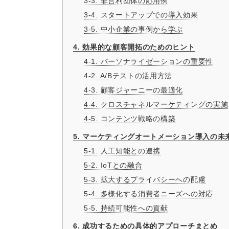
3-3. 非営利団体の応用例
3-4. スタートアップでの導入効果
3-5. 中小企業の事例から学ぶ
4. 効果的な顧客開拓のためのヒント
4-1. パーソナライゼーションの重要性
4-2. A/Bテストの活用方法
4-3. 顧客ジャーニーの最適化
4-4. クロスチャネルマーケティングの実施
4-5. コンテンツ戦略の構築
5. マーケティングオートメーション導入の未
5-1. 人工知能との連携
5-2. IoTとの融合
5-3. 拡大するプライバシーへの配慮
5-4. 多様化する消費者ニーズへの対応
5-5. 持続可能性への貢献
6. 成功するための具体的アプローチまとめ