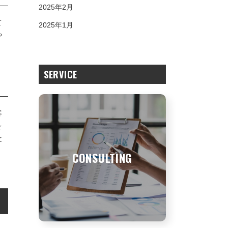
2025年2月
て
2025年1月
や
SERVICE
客
を
と
CONSULTING