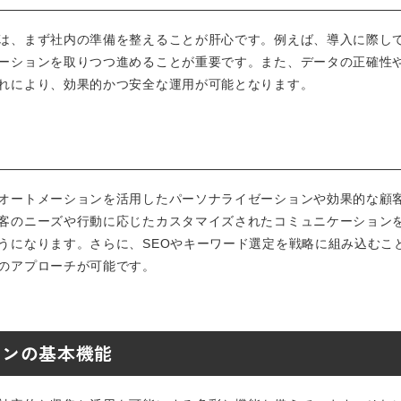
は、まず社内の準備を整えることが肝心です。例えば、導入に際し
ーションを取りつつ進めることが重要です。また、データの正確性
れにより、効果的かつ安全な運用が可能となります。
オートメーションを活用したパーソナライゼーションや効果的な顧
客のニーズや行動に応じたカスタマイズされたコミュニケーション
うになります。さらに、SEOやキーワード選定を戦略に組み込むこ
のアプローチが可能です。
ョンの基本機能