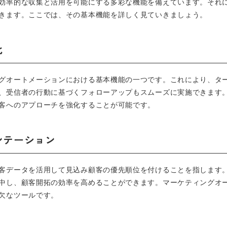
効率的な収集と活用を可能にする多彩な機能を備えています。それ
きます。ここでは、その基本機能を詳しく見ていきましょう。
化
グオートメーションにおける基本機能の一つです。これにより、タ
、受信者の行動に基づくフォローアップもスムーズに実施できます
客へのアプローチを強化することが可能です。
メンテーション
客データを活用して見込み顧客の優先順位を付けることを指します
中し、顧客開拓の効率を高めることができます。マーケティングオ
欠なツールです。