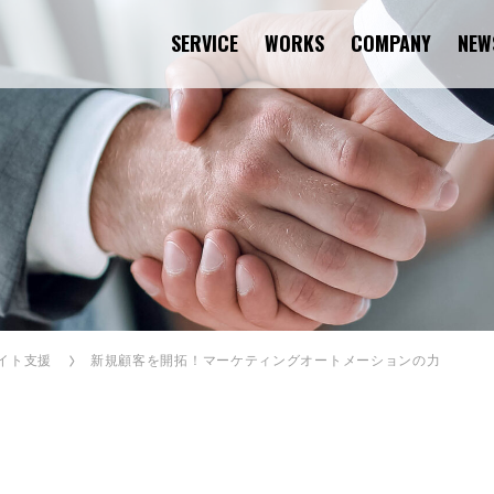
SERVICE
WORKS
COMPANY
NEW
サイト支援
新規顧客を開拓！マーケティングオートメーションの力