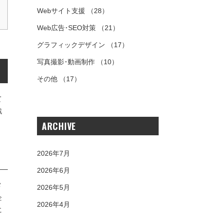
Webサイト支援
（28）
Web広告･SEO対策
（21）
グラフィックデザイン
（17）
写真撮影･動画制作
（10）
その他
（17）
て
戦
ARCHIVE
2026年7月
2026年6月
メ
2026年5月
企
2026年4月
に