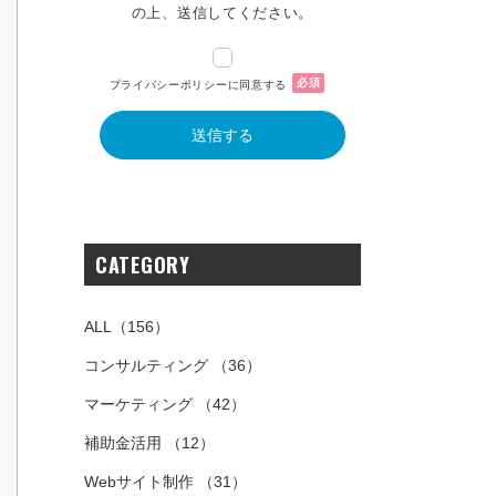
の上、送信してください。
必須
プライバシーポリシーに同意する
CATEGORY
ALL
（156）
コンサルティング
（36）
マーケティング
（42）
補助金活用
（12）
Webサイト制作
（31）