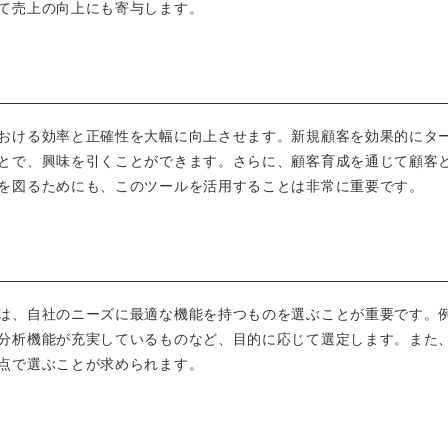
て売上の向上にも寄与します。
おける効率と正確性を大幅に向上させます。新規顧客を効果的にタ
とで、興味を引くことができます。さらに、顧客育成を通じて顧客
を図るためにも、このツールを活用することは非常に重要です。
は、自社のニーズに最適な機能を持つものを選ぶことが重要です。
分析機能が充実しているものなど、目的に応じて選定します。また
点で選ぶことが求められます。