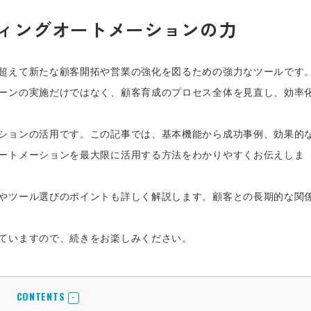
ィングオートメーションの力
超えて新たな顧客開拓や営業の強化を図るための強力なツールです
ーンの実施だけではなく、顧客育成のプロセス全体を見直し、効率
ションの活用です。この記事では、基本機能から成功事例、効果的
ートメーションを最大限に活用する方法をわかりやすくお伝えしま
やツール選びのポイントも詳しく解説します。顧客との長期的な関
ていますので、続きをお楽しみください。
CONTENTS