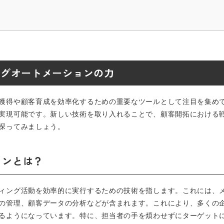
ングオートメーションの力
獲得や顧客育成を効率化するための重要なツールとして注目を集め
実現可能です。新しい技術を取り入れることで、顧客開拓における
探ってみましょう。
ョンとは？
ィング活動を効率的に実行するための技術を指します。これには、
の管理、顧客データの分析などが含まれます。これにより、多くの
るようになっています。特に、担当者の手を煩わせずにターゲット