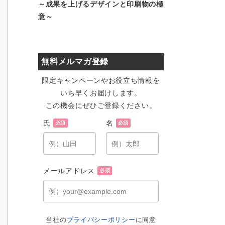
～成果を上げるデザインと印刷物の極
意～
無料メルマガ登録
限定キャンペーンやお役立ち情報を
いち早くお届けします。
この機会にぜひご登録ください。
氏
名
必須
必須
メールアドレス
必須
当社の
プライバシーポリシー
に同意