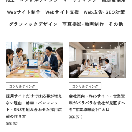
Webサイト制作
Webサイト支援
Web広告･SEO対策
グラフィックデザイン
写真撮影･動画制作
その他
コンサルティング
コンサルティング
採用サイトだけでは応募が増え
会社案内・Webサイト・営業資
ない理由｜動画・パンフレッ
料がバラバラな会社が見直すべ
ト・SNSを組み合わせた採用広
き“営業導線設計”とは
報の作り方
2026.05.15
2026.05.21