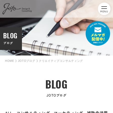
MENU
BLOG
ブログ
HOME
JOTOブログ
クリエイティブコンサルティング
BLOG
JOTOブログ
ALL
コンサルティング
マーケティング
補助金活用