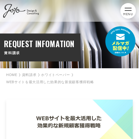
MENU
REQUEST INFOMATION
資料請求
HOME
資料請求
ホワイトペーパー
WEBサイトを最大活用した効果的な新規顧客獲得戦略