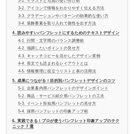
3-1. イラストと写真の使い分け術
3-2. アイコンで情報をわかりやすく伝える方法
3-3. グラデーションやパターンの効果的な使い方
3-4. 装飾要素を取り入れて個性を出す方法
4. 読みやすいパンフレットにするためのテキストデザイン
4-1. 行間・文字間のバランス調整術
4-2. 強調したいポイントの見せ方
4-3. キャッチコピーを活かしたデザイン実例
4-4. 長文でも読まれるレイアウトとは
4-5. 情報整理に役立つリストと表の活用法
5. 成果につながる！目的別パンフレットデザインのコツ
5-1. 企業案内用パンフレットのデザインポイント
5-2. 商品・サービス紹介用パンフレットの工夫
5-3. イベント告知用パンフレットの見せ方
5-4. 採用パンフレットの印象アップ術
6. 実践できる！プロが使うパンフレット印象アップのテク
ニック 7 選