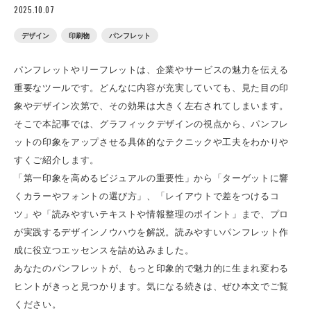
2025.10.07
デザイン
印刷物
パンフレット
パンフレットやリーフレットは、企業やサービスの魅力を伝える
重要なツールです。どんなに内容が充実していても、見た目の印
象やデザイン次第で、その効果は大きく左右されてしまいます。
そこで本記事では、グラフィックデザインの視点から、パンフレ
ットの印象をアップさせる具体的なテクニックや工夫をわかりや
すくご紹介します。
「第一印象を高めるビジュアルの重要性」から「ターゲットに響
くカラーやフォントの選び方」、「レイアウトで差をつけるコ
ツ」や「読みやすいテキストや情報整理のポイント」まで、プロ
が実践するデザインノウハウを解説。読みやすいパンフレット作
成に役立つエッセンスを詰め込みました。
あなたのパンフレットが、もっと印象的で魅力的に生まれ変わる
ヒントがきっと見つかります。気になる続きは、ぜひ本文でご覧
ください。