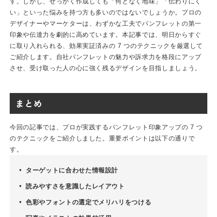
す。しかし、せっかく作成しても「何となく地味」「伝わりにく
い」といった悩みを持つ方も多いのではないでしょうか。プロの
デザイナーやマーケターは、わずかな工夫でパンフレットの第一
印象や伝達力を劇的に高めています。本記事では、明日からすぐ
に取り入れられる、効果実証済みの 7 つのテクニックを厳選して
ご紹介します。自社パンフレットの魅力や訴求力を格段にアップ
させ、受け取った人の心に強く残るデザインを目指しましょう。
まとめ
今回の記事では、プロが実践するパンフレット印象アップの 7 つ
のテクニックをご紹介しました。重要ポイントは以下の通りで
す。
ターゲットに合わせた情報設計
読みやすさを意識したレイアウト
色彩やフォントの選定でメリハリをつける