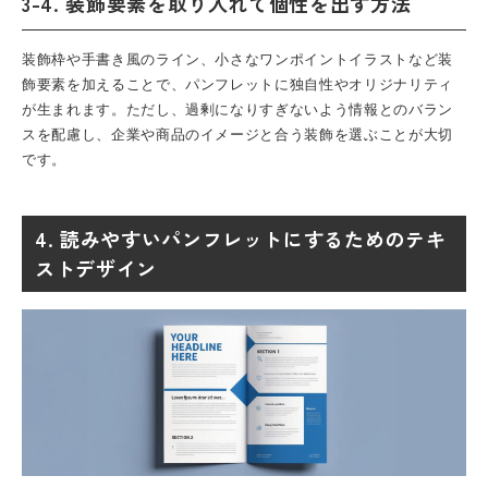
3-4. 装飾要素を取り入れて個性を出す方法
装飾枠や手書き風のライン、小さなワンポイントイラストなど装
飾要素を加えることで、
パンフレット
に独自性やオリジナリティ
が生まれます。ただし、過剰になりすぎないよう情報とのバラン
スを配慮し、企業や商品のイメージと合う装飾を選ぶことが大切
です。
4. 読みやすいパンフレットにするためのテキ
ストデザイン