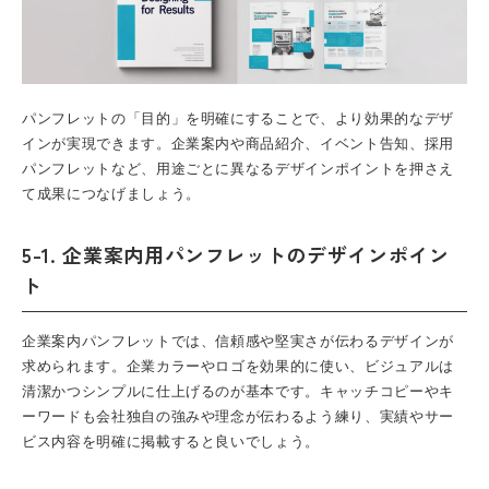
パンフレット
の「目的」を明確にすることで、より効果的なデザ
インが実現できます。企業案内や商品紹介、イベント告知、
採用
パンフレット
など、用途ごとに異なるデザインポイントを押さえ
て成果につなげましょう。
5-1. 企業案内用パンフレットのデザインポイン
ト
企業案内パンフレット
では、信頼感や堅実さが伝わるデザインが
求められます。企業カラーやロゴを効果的に使い、ビジュアルは
清潔かつシンプルに仕上げるのが基本です。キャッチコピーやキ
ーワードも会社独自の強みや理念が伝わるよう練り、実績やサー
ビス内容を明確に掲載すると良いでしょう。