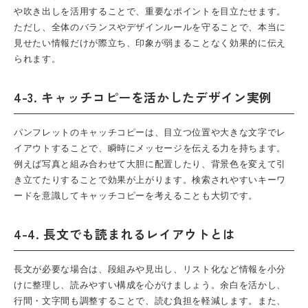
や吹き出しを活用することで、重要なポイントを目立たせます。
ただし、全体のバランスやデザインルールを守ることで、本当に
見せたい情報だけが際立ち、印象が弱まることなく効果的に伝え
られます。
4-3. キャッチコピーを活かしたデザイン実例
パンフレット
のキャッチコピーは、目立つ位置や大きな文字でレ
イアウトすることで、瞬時にメッセージを伝える力を持ちます。
例えば写真と組み合わせて大胆に配置したり、背景色を変えて引
き立てたりすることで効果が上がります。検索されやすいキーワ
ードを意識してキャッチコピーを考えることも大切です。
4-4. 長文でも読まれるレイアウトとは
長文が必要な場合は、段組みや見出し、リスト化など情報を小分
けに整理し、読みやすい構成を心がけましょう。余白を活かし、
行間・文字間も調整することで、読む負担を軽減します。また、