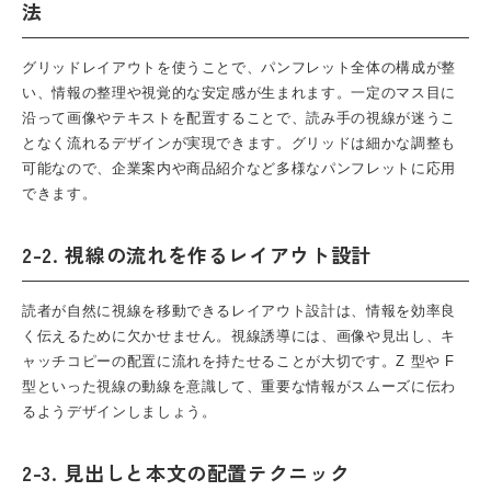
法
グリッドレイアウトを使うことで、パンフレット全体の構成が整
い、情報の整理や視覚的な安定感が生まれます。一定のマス目に
沿って画像やテキストを配置することで、読み手の視線が迷うこ
となく流れるデザインが実現できます。グリッドは細かな調整も
可能なので、企業案内や商品紹介など多様な
パンフレット
に応用
できます。
2-2. 視線の流れを作るレイアウト設計
読者が自然に視線を移動できるレイアウト設計は、情報を効率良
く伝えるために欠かせません。視線誘導には、画像や見出し、キ
ャッチコピーの配置に流れを持たせることが大切です。Z 型や F
型といった視線の動線を意識して、重要な情報がスムーズに伝わ
るようデザインしましょう。
2-3. 見出しと本文の配置テクニック