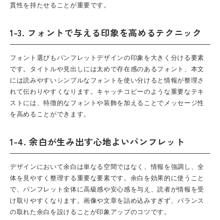
貫性を持たせることが重要です。
1-3. フォントで与える印象を高めるテクニック
フォント選びも
パンフレットデザイン
の印象を大きく分ける要素
です。タイトルや見出しには太めで存在感のあるフォント、本文
には読みやすいシンプルなフォントを使い分けると情報が整理さ
れて伝わりやすくなります。キャッチコピーのような重要なテキ
ストには、特徴的なフォントや装飾を加えることでメッセージ性
を高めることができます。
1-4. 余白が生み出す心地よいパンフレット
デザインにおいて余白は単なる空間ではなく、情報を強調し、全
体を見やすく整理する重要な要素です。余白を効果的に使うこと
で、
パンフレット
全体に高級感や安心感を与え、読者が情報を受
け取りやすくなります。画像や文章を詰め込みすぎず、バランス
の取れた余白を設けることが印象アップのコツです。