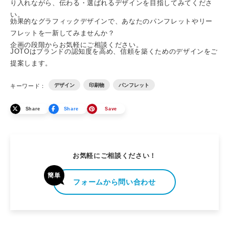
り入れながら、伝わる・選ばれるデザインを目指してみてくださ
い。
効果的なグラフィックデザインで、あなたの
パンフレット
やリー
フレットを一新してみませんか？
企画の段階から
お気軽にご相談ください
。
JOTOはブランドの認知度を高め、信頼を築くためのデザインをご
提案します。
デザイン
印刷物
パンフレット
キーワード：
Share
Share
Save
お気軽にご相談ください！
簡単
フォームから問い合わせ