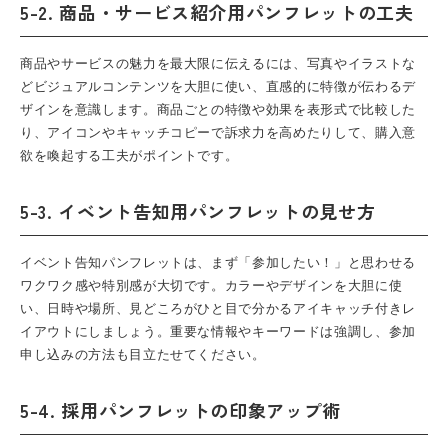
5-2. 商品・サービス紹介用パンフレットの工夫
商品やサービスの魅力を最大限に伝えるには、写真やイラストな
どビジュアルコンテンツを大胆に使い、直感的に特徴が伝わるデ
ザインを意識します。商品ごとの特徴や効果を表形式で比較した
り、アイコンやキャッチコピーで訴求力を高めたりして、購入意
欲を喚起する工夫がポイントです。
5-3. イベント告知用パンフレットの見せ方
イベント告知パンフレットは、まず「参加したい！」と思わせる
ワクワク感や特別感が大切です。カラーやデザインを大胆に使
い、日時や場所、見どころがひと目で分かるアイキャッチ付きレ
イアウトにしましょう。重要な情報やキーワードは強調し、参加
申し込みの方法も目立たせてください。
5-4. 採用パンフレットの印象アップ術