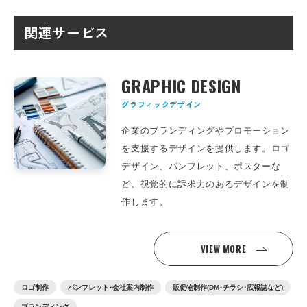
関連サービス
GRAPHIC DESIGN
グラフィックデザイン
企業のブランディングやプロモーション
を支援するデザインを提供します。ロゴ
デザイン、パンフレット、ポスターな
ど、視覚的に訴求力のあるデザインを制
作します。
VIEW MORE
ロゴ制作
パンフレット･会社案内制作
販促物制作(DM･チラシ･広報誌など)
ブランディング