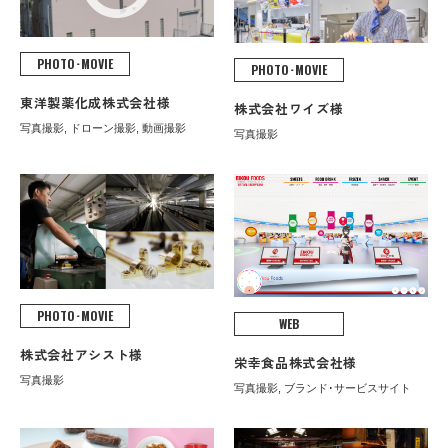
PHOTO･MOVIE
PHOTO･MOVIE
東洋製薬化成株式会社様
株式会社ワイズ様
写真撮影, ドローン撮影, 動画撮影
写真撮影
PHOTO･MOVIE
WEB
株式会社アシスト様
栄幸食品株式会社様
写真撮影
写真撮影, ブランド･サービスサイト