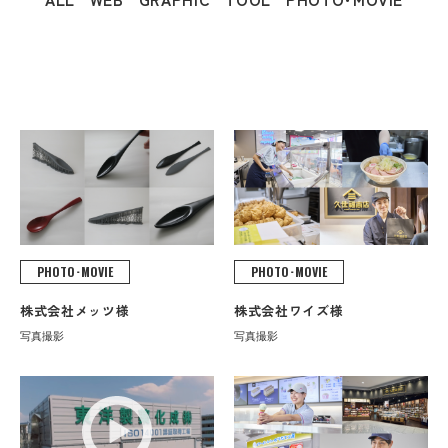
PHOTO･MOVIE
PHOTO･MOVIE
株式会社メッツ様
株式会社ワイズ様
写真撮影
写真撮影