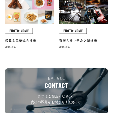
PHOTO･MOVIE
PHOTO･MOVIE
栄幸食品株式会社様
有限会社マサカツ鋼材様
写真撮影
写真撮影
お問い合わせ
CONTACT
まずはご相談ください。
貴社の課題をお聞かせください。