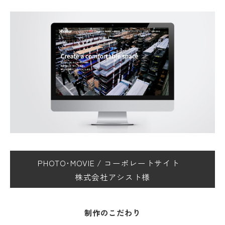
PHOTO･MOVIE
/
コーポレートサイト
株式会社アシスト様
制作のこだわり