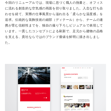
今回のリニューアルでは、現場に息づく職人の熱量と、オフィス
に流れる創造的な空気感の両面を切り取りました。入念な打ち合
わせを経て、実際の仕事風景から溢れ出る「柔らかな温度感」を
追求。伝統的な装飾技術の細部（ディテール）から、チームの連
携が育む信頼性までを、独自の撮り下ろしビジュアルで表現して
います。一貫したコンセプトによる刷新で、足元から建物の品格
を支える、貴社ならではのブランド価値を鮮明に描き出しまし
た。