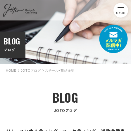
MENU
BLOG
ブログ
HOME
JOTOブログ
スチール･商品撮影
BLOG
JOTOブログ
ALL
コンサルティング
マーケティング
補助金活用