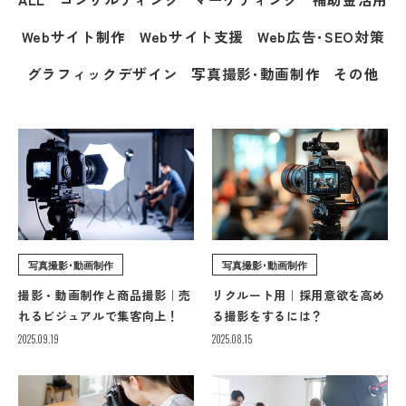
Webサイト制作
Webサイト支援
Web広告･SEO対策
グラフィックデザイン
写真撮影･動画制作
その他
写真撮影･動画制作
写真撮影･動画制作
撮影・動画制作と商品撮影｜売
リクルート用｜採用意欲を高め
れるビジュアルで集客向上！
る撮影をするには？
2025.09.19
2025.08.15