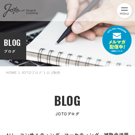
MENU
BLOG
ブログ
HOME
JOTOブログ
ロゴ制作
BLOG
JOTOブログ
ALL
コンサルティング
マーケティング
補助金活用