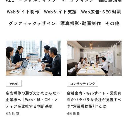
Webサイト制作
Webサイト支援
Web広告･SEO対策
グラフィックデザイン
写真撮影･動画制作
その他
その他
コンサルティング
広告媒体の選び方がわからない
会社案内・Webサイト・営業資
企業様へ｜Web・紙・CM・メ
料がバラバラな会社が見直すべ
ディアを比較する判断基準
き“営業導線設計”とは
2026.06.19
2026.05.15