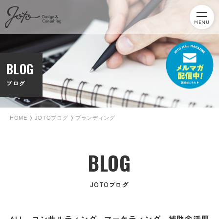
MENU
BLOG
ブログ
HOME
JOTOブログ
ブランディング
BLOG
JOTOブログ
ALL
コンサルティング
マーケティング
補助金活用