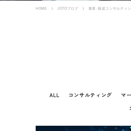
HOME
JOTOブログ
集客･販促コンサルティ
ALL
コンサルティング
マ