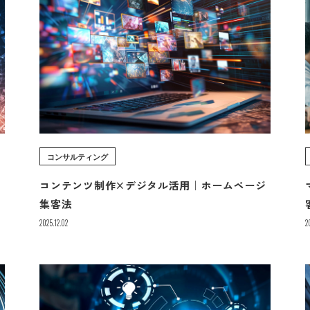
コンサルティング
コンテンツ制作×デジタル活用｜ホームページ
集客法
2025.12.02
2