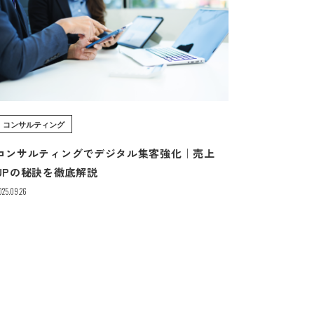
コンサルティング
コンサルティングでデジタル集客強化｜売上
UPの秘訣を徹底解説
025.09.26