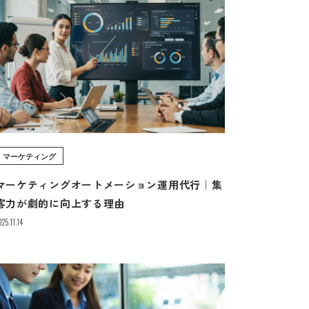
マーケティング
マーケティングオートメーション運用代行｜集
客力が劇的に向上する理由
025.11.14