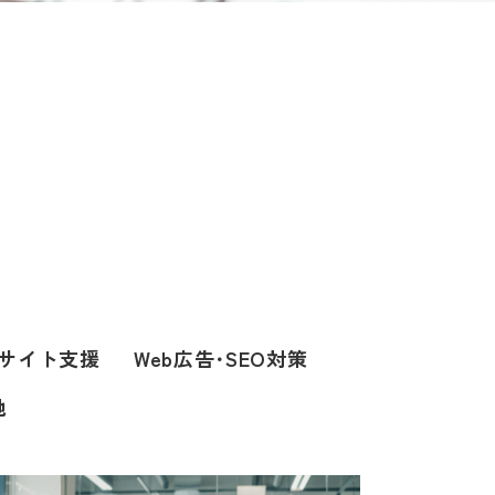
bサイト支援
Web広告･SEO対策
他