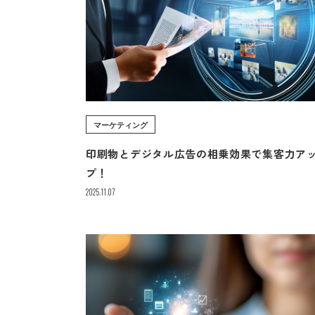
マーケティング
印刷物とデジタル広告の相乗効果で集客力ア
プ！
2025.11.07