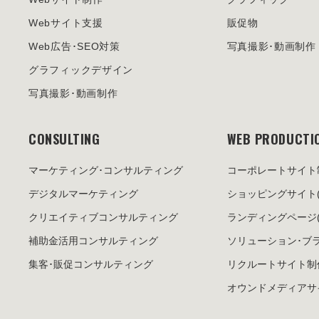
Webサイト支援
販促物
Web広告･SEO対策
写真撮影･動画制作
グラフィックデザイン
写真撮影･動画制作
CONSULTING
WEB PRODUCTI
マーケティング･
コンサルティング
コーポレートサイト
デジタルマーケティング
ショッピングサイト
クリエイティブ
コンサルティング
ランディングページ
補助金活用
コンサルティング
ソリューション･
ブ
集客･販促
コンサルティング
リクルートサイト制
オウンドメディア
サ