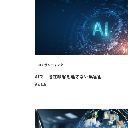
コンサルティング
AIで｜潜在顧客を逃さない集客術
2025.12.19