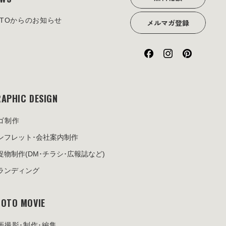
OTOからのお知らせ
メルマガ登録
APHIC DESIGN
ゴ制作
ンフレット･
会社案内制作
促物制作
(DM･チラシ･広報誌など)
ランディング
OTO MOVIE
画撮影･制作･編集