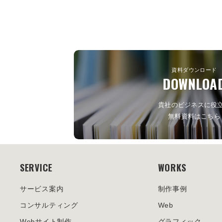
資料ダウンロード
DOWNLOA
貴社のビジネスに役
無料資料はこちら
SERVICE
WORKS
サービス案内
制作事例
コンサルティング
Web
Webサイト制作
グラフィック