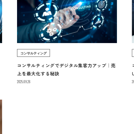
コンサルティング
ッ
コンサルティングでデジタル集客力アップ｜売
上を最大化する秘訣
2025.09.26
2