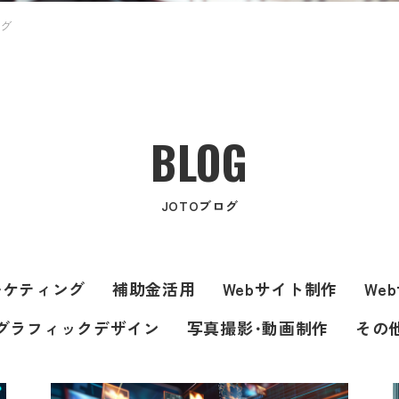
ング
BLOG
JOTOブログ
ーケティング
補助金活用
Webサイト制作
We
グラフィックデザイン
写真撮影･動画制作
その