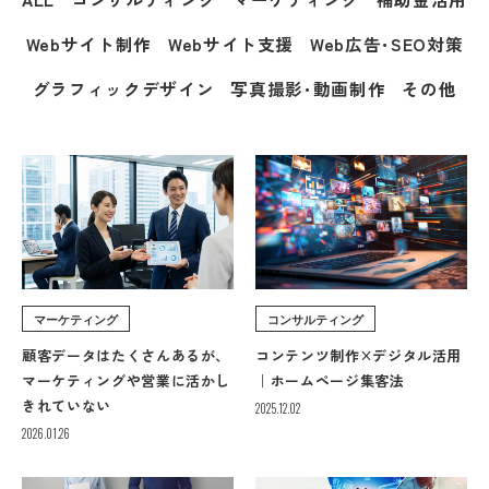
Webサイト制作
Webサイト支援
Web広告･SEO対策
グラフィックデザイン
写真撮影･動画制作
その他
マーケティング
コンサルティング
顧客データはたくさんあるが、
コンテンツ制作×デジタル活用
マーケティングや営業に活かし
｜ホームページ集客法
きれていない
2025.12.02
2026.01.26