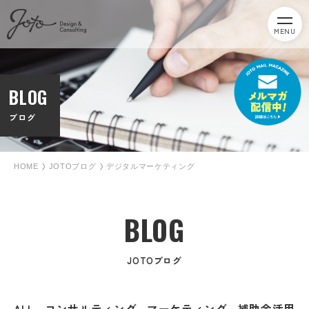
MENU
BLOG
ブログ
HOME
JOTOブログ
デジタルマーケティング
BLOG
JOTOブログ
ALL
コンサルティング
マーケティング
補助金活用