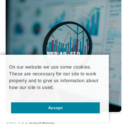
WEB AD･SEO
On our website we use some cookies.
These are necessary for our site to work
properly and to give us information about
how our site is used.
Accept
リスティング広告(検索広告)