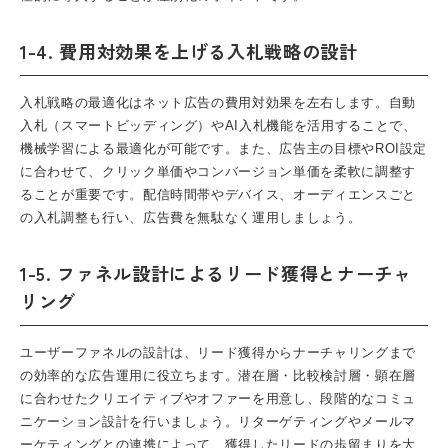
1-4. 費用対効果を上げる入札戦略の設計
入札戦略の最適化はネット広告の費用対効果を左右します。自動
入札（スマートビッディング）やAI入札機能を活用することで、
機械学習による最適化が可能です。また、広告主の目標やROI設定
に合わせて、クリック単価やコンバージョン単価を柔軟に調整す
ることが重要です。配信時間帯やデバイス、オーディエンスごと
の入札調整も行い、広告費を無駄なく運用しましょう。
1-5. ファネル設計によるリード獲得とナーチャ
リング
ユーザーファネルの設計は、リード獲得からナーチャリングまで
の効率的な広告運用に役立ちます。潜在層・比較検討層・顕在層
に合わせたクリエイティブやオファーを用意し、段階的なコミュ
ニケーション設計を行いましょう。リターゲティングやメールマ
ーケティングとの連携によって、獲得したリードの歩留まりを大