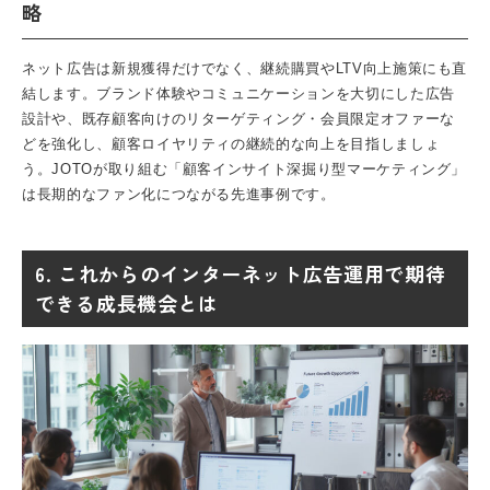
略
ネット広告は新規獲得だけでなく、継続購買やLTV向上施策にも直
結します。ブランド体験やコミュニケーションを大切にした広告
設計や、既存顧客向けのリターゲティング・会員限定オファーな
どを強化し、顧客ロイヤリティの継続的な向上を目指しましょ
う。JOTOが取り組む「顧客インサイト深掘り型マーケティング」
は長期的なファン化につながる先進事例です。
6. これからのインターネット広告運用で期待
できる成長機会とは