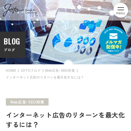
MENU
BLOG
ブログ
HOME
JOTOブログ
Web広告･SEO対策
インターネット広告のリターンを最大化するには？
Web広告･SEO対策
インターネット広告のリターンを最大化
するには？