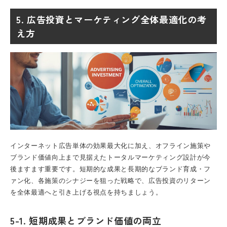
5. 広告投資とマーケティング全体最適化の考
え方
インターネット広告単体の効果最大化に加え、オフライン施策や
ブランド価値向上まで見据えたトータルマーケティング設計が今
後ますます重要です。短期的な成果と長期的なブランド育成・フ
ァン化、各施策のシナジーを狙った戦略で、広告投資のリターン
を全体最適へと引き上げる視点を持ちましょう。
5-1. 短期成果とブランド価値の両立