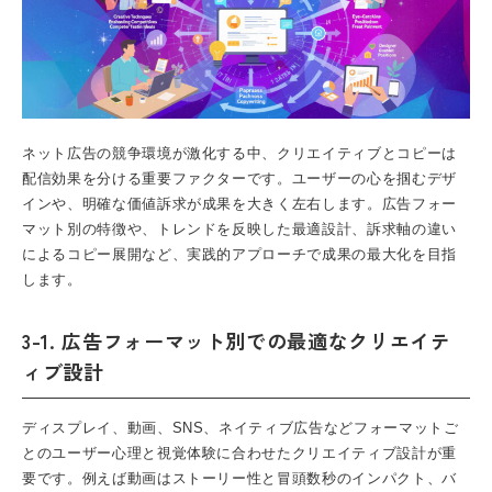
ネット広告の競争環境が激化する中、クリエイティブとコピーは
配信効果を分ける重要ファクターです。ユーザーの心を掴むデザ
インや、明確な価値訴求が成果を大きく左右します。広告フォー
マット別の特徴や、トレンドを反映した最適設計、訴求軸の違い
によるコピー展開など、実践的アプローチで成果の最大化を目指
します。
3-1. 広告フォーマット別での最適なクリエイテ
ィブ設計
ディスプレイ、動画、SNS、ネイティブ広告などフォーマットご
とのユーザー心理と視覚体験に合わせたクリエイティブ設計が重
要です。例えば動画はストーリー性と冒頭数秒のインパクト、バ