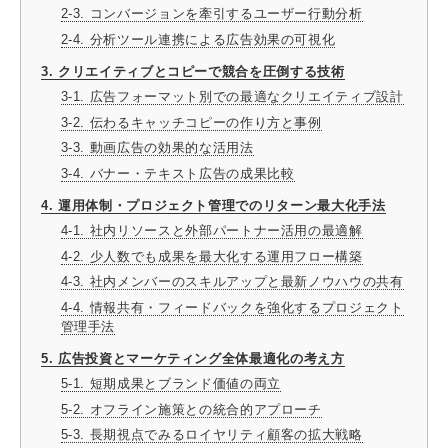
2-3. コンバージョンを牽引するユーザー行動分析
2-4. 分析ツール連携による広告効果の可視化
3. クリエイティブとコピーで競合を圧倒する技術
3-1. 広告フォーマット別での最適なクリエイティブ設計
3-2. 伝わるキャッチコピーの作り方と事例
3-3. 動画広告の効果的な活用法
3-4. バナー・テキスト広告の成果比較
4. 運用体制・プロジェクト管理でのリターン最大化手法
4-1. 社内リソースと外部パートナー活用の最適解
4-2. 少人数でも成果を最大化する運用フロー構築
4-3. 社内メンバーのスキルアップと最新ノウハウの共有
4-4. 情報共有・フィードバックを強化するプロジェクト
管理手法
5. 広告投資とマーケティング全体最適化の考え方
5-1. 短期成果とブランド価値の両立
5-2. オフライン施策との統合的アプローチ
5-3. 長期視点でみるロイヤリティ顧客の拡大戦略