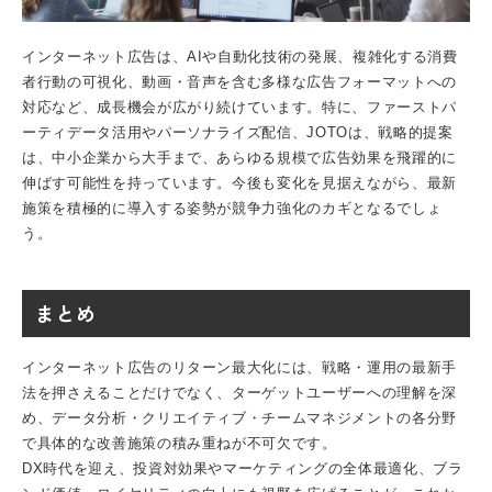
インターネット広告は、AIや自動化技術の発展、複雑化する消費
者行動の可視化、動画・音声を含む多様な広告フォーマットへの
対応など、成長機会が広がり続けています。特に、ファーストパ
ーティデータ活用やパーソナライズ配信、JOTOは、戦略的提案
は、中小企業から大手まで、あらゆる規模で広告効果を飛躍的に
伸ばす可能性を持っています。今後も変化を見据えながら、最新
施策を積極的に導入する姿勢が競争力強化のカギとなるでしょ
う。
まとめ
インターネット広告のリターン最大化には、戦略・運用の最新手
法を押さえることだけでなく、ターゲットユーザーへの理解を深
め、データ分析・クリエイティブ・チームマネジメントの各分野
で具体的な改善施策の積み重ねが不可欠です。
DX時代を迎え、投資対効果やマーケティングの全体最適化、ブラ