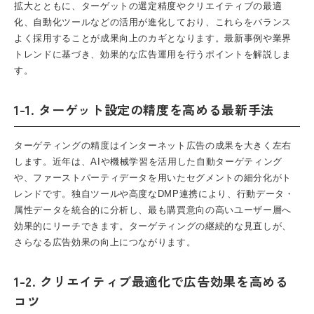
拡大とともに、ターゲットの選定精度やクリエイティブの最適
化、自動化ツールなどの活用が進化しており、これらをバランス
よく採用することが成果向上のカギとなります。最新事例や業界
トレンドに基づき、効果的な広告運用を行うポイントを解説しま
す。
1-1. ターゲット設定の精度を高める最新手法
ターゲティングの精度はインターネット広告の成果を大きく左右
します。近年は、AIや機械学習を活用した自動ターゲティング
や、ファーストパーティデータを用いたセグメントの細分化がト
レンドです。独自ツールや高度なDMP連携により、行動データ・
属性データを統合的に分析し、最も購買意向の高いユーザー層へ
効果的にリーチできます。ターゲティングの継続的な見直しが、
さらなる広告効果の向上につながります。
1-2. クリエイティブ最適化で広告効果を高める
コツ