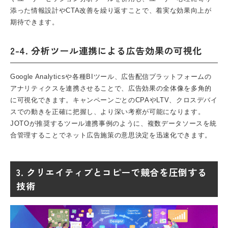
添った情報設計やCTA改善を繰り返すことで、着実な効果向上が
期待できます。
2-4. 分析ツール連携による広告効果の可視化
Google Analyticsや各種BIツール、広告配信プラットフォームの
アナリティクスを連携させることで、広告効果の全体像を多角的
に可視化できます。キャンペーンごとのCPAやLTV、クロスデバイ
スでの動きを正確に把握し、より深い考察が可能になります。
JOTOが推奨するツール連携事例のように、複数データソースを統
合管理することでネット広告施策の意思決定を迅速化できます。
3. クリエイティブとコピーで競合を圧倒する
技術