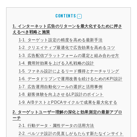
CONTENTS
1. インターネット広告のリターンを最大化するために押さ
えるべき戦略と施策
1-1. ターゲット設定の精度を高める最新手法
1-2. クリエイティブ最適化で広告効果を高めるコツ
1-3. 広告配信プラットフォームの選定と組み合わせ方
1-4. 費用対効果を上げる入札戦略の設計
1-5. ファネル設計によるリード獲得とナーチャリング
1-6. データドリブンで運用改善を続けるためのKPI設計
1-7. 広告運用自動化ツールの選択と活用事例
1-8. 顧客体験を向上させるLP設計のポイント
1-9. A/BテストとPDCAサイクルで成果を最大化する
2. ターゲットユーザー理解の深化と効果測定の最新アプロ
ーチ
2-1. 行動データ・属性データの活用方法
2-2. ペルソナ設計の見直しがもたらす新たなインサイト