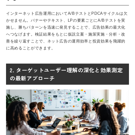
インターネット広告運用においてA/BテストとPDCAサイクルは欠
かせません。バナーやテキスト、LPの要素ごとにA/Bテストを実
施し、勝ちパターンを迅速に発見することで、広告効果の最大化
へつなげます。検証結果をもとに仮説立案・施策実施・分析・改
善を繰り返すことで、ネット広告の運用効率と投資効果を飛躍的
に高めることができます。
2. ターゲットユーザー理解の深化と効果測定
の最新アプローチ