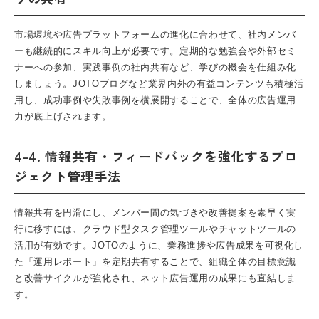
市場環境や広告プラットフォームの進化に合わせて、社内メンバ
ーも継続的にスキル向上が必要です。定期的な勉強会や外部セミ
ナーへの参加、実践事例の社内共有など、学びの機会を仕組み化
しましょう。
JOTOブログ
など業界内外の有益コンテンツも積極活
用し、成功事例や失敗事例を横展開することで、全体の広告運用
力が底上げされます。
4-4. 情報共有・フィードバックを強化するプロ
ジェクト管理手法
情報共有を円滑にし、メンバー間の気づきや改善提案を素早く実
行に移すには、クラウド型タスク管理ツールやチャットツールの
活用が有効です。JOTOのように、業務進捗や広告成果を可視化し
た「運用レポート」を定期共有することで、組織全体の目標意識
と改善サイクルが強化され、ネット広告運用の成果にも直結しま
す。