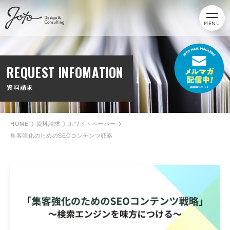
MENU
REQUEST INFOMATION
資料請求
HOME
資料請求
ホワイトペーパー
集客強化のためのSEOコンテンツ戦略