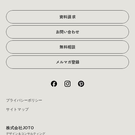
グラフィックデザイン
JOTOからのお知らせ
写真撮影･動画制作
会社沿革
写真撮影･動画制作
資料請求
会社概要
お問い合わせ
アクセス
無料相談
メルマガ登録
プライバシーポリシー
サイトマップ
株式会社JOTO
デザイン＆コンサルティング