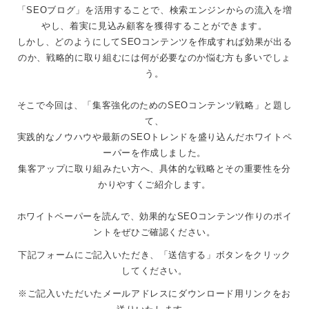
「SEOブログ」を活用することで、検索エンジンからの流入を増
やし、着実に見込み顧客を獲得することができます。
しかし、どのようにしてSEOコンテンツを作成すれば効果が出る
のか、戦略的に取り組むには何が必要なのか悩む方も多いでしょ
う。
そこで今回は、「集客強化のためのSEOコンテンツ戦略」と題し
て、
実践的なノウハウや最新のSEOトレンドを盛り込んだホワイトペ
ーパーを作成しました。
集客アップに取り組みたい方へ、具体的な戦略とその重要性を分
かりやすくご紹介します。
ホワイトペーパーを読んで、効果的なSEOコンテンツ作りのポイ
ントをぜひご確認ください。
下記フォームにご記入いただき、
「送信する」ボタンをクリック
してください。
※ご記入いただいたメールアドレスにダウンロード用リンクをお