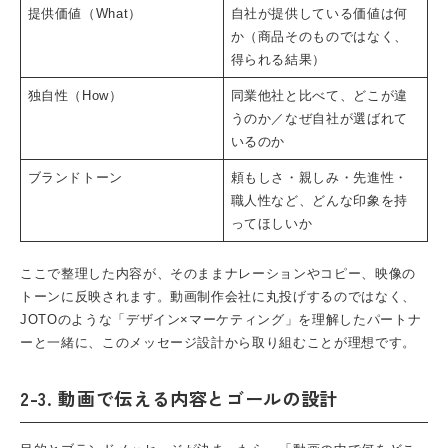
提供価値（What）
自社が提供している価値は何
か（商品そのものではなく、
得られる結果）
独自性（How）
同業他社と比べて、どこが違
うのか／なぜ自社が選ばれて
いるのか
ブランドトーン
頼もしさ・親しみ・先進性・
職人性など、どんな印象を持
ってほしいか
ここで整理した内容が、そのままナレーションやコピー、映像の
トーンに反映されます。動画制作会社に丸投げするのではなく、
JOTOのような「
デザイン×マーケティング
」を理解したパートナ
ーと一緒に、このメッセージ設計から取り組むことが理想です。
2-3. 動画で伝える内容とゴールの設計