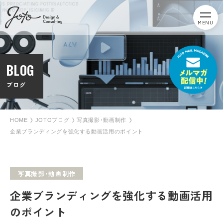
MENU
BLOG
ブログ
HOME
JOTOブログ
写真撮影･動画制作
企業ブランディングを強化する動画活用のポイント
写真撮影･動画制作
企業ブランディングを強化する動画活用
のポイント