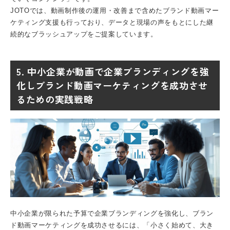
JOTOでは、動画制作後の運用・改善まで含めた
ブランド動画マー
ケティング支援
も行っており、データと現場の声をもとにした継
続的なブラッシュアップをご提案しています。
5. 中小企業が動画で企業ブランディングを強
化しブランド動画マーケティングを成功させ
るための実践戦略
中小企業が限られた予算で企業ブランディングを強化し、ブラン
ド動画マーケティングを成功させるには、「小さく始めて、大き