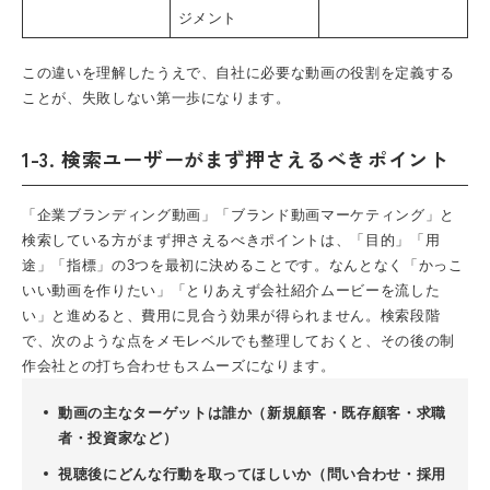
ジメント
この違いを理解したうえで、自社に必要な動画の役割を定義する
ことが、失敗しない第一歩になります。
1-3. 検索ユーザーがまず押さえるべきポイント
「企業ブランディング動画」「ブランド動画マーケティング」と
検索している方がまず押さえるべきポイントは、「目的」「用
途」「指標」の3つを最初に決めることです。なんとなく「かっこ
いい動画を作りたい」「とりあえず会社紹介ムービーを流した
い」と進めると、費用に見合う効果が得られません。検索段階
で、次のような点をメモレベルでも整理しておくと、その後の制
作会社との打ち合わせもスムーズになります。
動画の主なターゲットは誰か（新規顧客・既存顧客・求職
者・投資家など）
視聴後にどんな行動を取ってほしいか（問い合わせ・採用