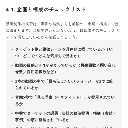
4-1. 企画と構成のチェックリスト
動画制作の成否は、撮影や編集よりも前段の「企画・構成」でほ
ぼ決まります。現場で迷いが出ないよう、最低限次のチェックリ
ストを満たしているかを確認しましょう。
ターゲット像と視聴シーンを具体的に描けているか（い
つ・どこで・どんな気持ちで見るか）
動画の目的とKPIが定まっているか（再生回数／問い合わ
せ数／採用応募数など）
1本の動画の中で「最も伝えたいメッセージ」が1つに絞
られているか
冒頭5秒で「見る理由（ベネフィット）」が提示されてい
るか
中盤でターゲットの課題→自社の価値提供→根拠（実績・
事例）の順に整理されているか