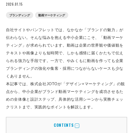
2026.01.15
ブランディング
動画マーケティング
自社サイトやパンフレットでは、なかなか「ブランドの魅力」が
伝わらない。そんな悩みを抱える中小企業にこそ、「動画マーケ
ティング」が求められています。動画は企業の世界観や価値観を
テキストや画像よりも短時間で、しかも感情に届くかたちで伝え
られる強力な手段です。一方で、やみくもに動画を作っても企業
ブランディングの強化や集客・採用につながらないケースも少な
くありません。
本記事では、株式会社JOTOが「デザイン×マーケティング」の観
点から、中小企業がブランド動画マーケティングを成功させるた
めの全体像と設計ステップ、具体的な活用シーンから実務チェッ
クリストまで、実践的なポイントを解説します。
CONTENTS