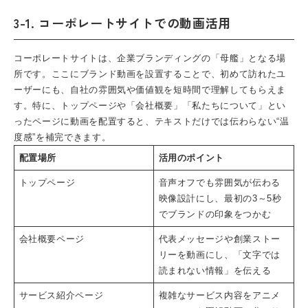
3-1. コーポレートサイトでの動画活用
コーポレートサイトは、企業ブランディングの「母艦」となる場
所です。ここにブランド動画を設置することで、初めて訪れたユ
ーザーにも、自社の雰囲気や価値観を短時間で理解してもらえま
す。特に、トップページや「会社概要」「私たちについて」とい
ったページに動画を配置すると、テキストだけでは伝わらない“温
度感”を補完できます。
配置場所
活用のポイント
トップページ
音声オフでも雰囲気が伝わる
映像設計にし、最初の3～5秒
でブランドの印象をつかむ
会社概要ページ
代表メッセージや創業ストー
リーを動画にし、「文字では
読まれない情報」を伝える
サービス紹介ページ
複雑なサービス内容をアニメ