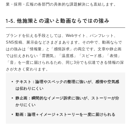
業・採用・広報の各部門の具体的な課題解決にも直結します。
1-5. 他施策との違いと動画ならではの強み
ブランドを伝える手段としては、Webサイト、パンフレット、
SNS投稿、展示会などさまざまあります。その中で、動画ならで
はの強みは「情報量」と「感情訴求」の両立です。文章や静止画
では伝えきれない「雰囲気」「温度感」「スピード感」「表情」
「音」を一度に届けられるため、同じ3分でも伝達できる情報の深
さが大きく変わります。
テキスト：論理やスペックの整理に強いが、感情や空気感
は伝わりにくい
静止画：瞬間的なイメージ訴求に強いが、ストーリーが分
かりにくい
動画：論理＋イメージ＋ストーリーを一度に届けられる