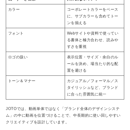
カラー
コーポレートカラーをベース
に、サブカラーも含めてトー
ンを揃える
フォント
Webサイトや資料で使ってい
る書体と極力合わせ、読みや
すさを重視
ロゴの扱い
表示位置・サイズ・余白のル
ールを決め、場当たり的な配
置を避ける
トーン＆マナー
カジュアル／フォーマル／ス
タイリッシュなど、ブランド
に合った雰囲気に統一
JOTOでは、動画単体ではなく「ブランド全体のデザインシステ
ム」の中に動画を位置づけることで、中長期的に使い回しやすい
クリエイティブを設計しています。