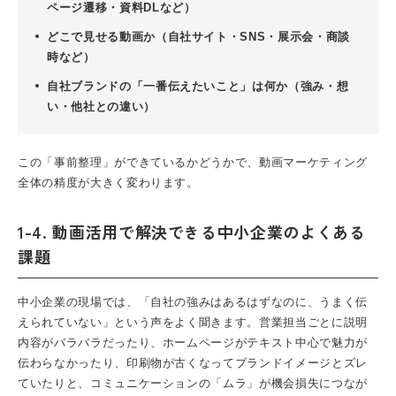
ページ遷移・資料DLなど）
どこで見せる動画か（自社サイト・SNS・展示会・商談
時など）
自社ブランドの「一番伝えたいこと」は何か（強み・想
い・他社との違い）
この「事前整理」ができているかどうかで、動画マーケティング
全体の精度が大きく変わります。
1-4. 動画活用で解決できる中小企業のよくある
課題
中小企業の現場では、「自社の強みはあるはずなのに、うまく伝
えられていない」という声をよく聞きます。営業担当ごとに説明
内容がバラバラだったり、ホームページがテキスト中心で魅力が
伝わらなかったり、印刷物が古くなってブランドイメージとズレ
ていたりと、コミュニケーションの「ムラ」が機会損失につなが