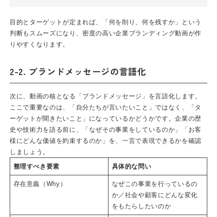
目的とターゲットが定まれば、「何を削り、何を残すか」という
判断もスムーズになり、密度の高い企業ブランディング動画が作
りやすくなります。
2-2. ブランドメッセージの言語化
次に、動画の核となる「ブランドメッセージ」を言語化します。
ここで重要なのは、「自分たちが言いたいこと」ではなく、「タ
ーゲットが聞きたいこと」になっているかどうかです。企業の歴
史や技術力を語る前に、「なぜその事業をしているのか」「お客
様にどんな価値を約束するのか」を、一言で表現できるかを確認
しましょう。
整理すべき要素
具体的な問い
存在意義（Why）
なぜこの事業を行っているの
か／社会や顧客にどんな変化
をもたらしたいのか