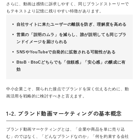
さらに、動画は感情に訴求しやすく、同じブランドストーリーで
もテキストより記憶に残りやすい特徴があります。
自社サイトに来たユーザーの離脱を防ぎ、理解度を高める
営業の「説明のムラ」を減らし、誰が説明しても同じブラ
ンドイメージを届けられる
SNSやYouTubeで自発的に拡散される可能性がある
BtoB・BtoCどちらでも「信頼感」「安心感」の醸成に有
効
中小企業こそ、限られた接点でブランドを深く伝えるために、動
画活用を戦略的に検討すべきと言えます。
1-2. ブランド動画マーケティングの基本概念
ブランド動画マーケティングとは、「企業や商品を単に売り込
む」のではなく、「どんなブランドなのか」「何を約束する会社