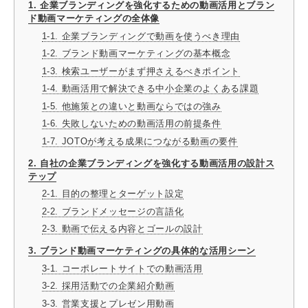
1. 企業ブランディングを強化するための動画活用とブラン
ド動画マーケティングの全体像
1-1. 企業ブランディングで動画を使うべき理由
1-2. ブランド動画マーケティングの基本概念
1-3. 検索ユーザーがまず押さえるべきポイント
1-4. 動画活用で解決できる中小企業のよくある課題
1-5. 他施策との違いと動画ならではの強み
1-6. 失敗しないための動画活用の前提条件
1-7. JOTOが考える成果につながる動画の要件
2. 自社の企業ブランディングを強化する動画活用の設計ス
テップ
2-1. 目的の整理とターゲット設定
2-2. ブランドメッセージの言語化
2-3. 動画で伝える内容とゴールの設計
3. ブランド動画マーケティングの具体的な活用シーン
3-1. コーポレートサイトでの動画活用
3-2. 採用活動での企業紹介動画
3-3. 営業支援とプレゼン用動画