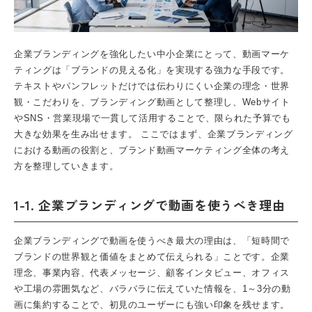
企業ブランディングを強化したい中小企業にとって、動画マーケ
ティングは「ブランドの見える化」を実現する強力な手段です。
テキストやパンフレットだけでは伝わりにくい企業の理念・世界
観・こだわりを、ブランディング動画として整理し、Webサイト
やSNS・営業現場で一貫して活用することで、限られた予算でも
大きな効果を生み出せます。 ここではまず、企業ブランディング
における動画の役割と、ブランド動画マーケティング全体の考え
方を整理していきます。
1-1. 企業ブランディングで動画を使うべき理由
企業ブランディングで動画を使うべき最大の理由は、「短時間で
ブランドの世界観と価値をまとめて伝えられる」ことです。企業
理念、事業内容、代表メッセージ、顧客インタビュー、オフィス
や工場の雰囲気など、バラバラに伝えていた情報を、1～3分の動
画に集約することで、初見のユーザーにも強い印象を残せます。