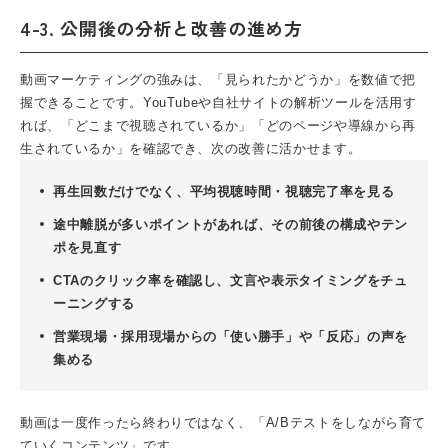
4-3. 公開後の分析と改善の進め方
動画マーケティングの強みは、「見られたかどうか」を数値で把
握できることです。YouTubeや自社サイトの解析ツールを活用す
れば、「どこまで視聴されているか」「どのページや導線から再
生されているか」を確認でき、次の改善に活かせます。
再生回数だけでなく、平均視聴時間・視聴完了率を見る
途中離脱が多いポイントがあれば、その前後の構成やテン
ポを見直す
CTAのクリック率を確認し、文言や表示タイミングをチュ
ーニングする
営業現場・採用現場からの「使い勝手」や「反応」の声を
集める
動画は一度作ったら終わりではなく、「A/Bテストをしながら育て
ていくコンテンツ」です。