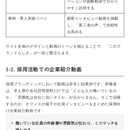
ーションや図解動画で分かり
やすく説明する
事例・導入実績ページ
顧客インタビュー動画を掲載
し、「第三者の声」で信頼性
を高める
サイト全体のデザインと動画のトーンを揃えることで、「このブ
ランドらしさ」が一段と際立ちます。
3-2. 採用活動での企業紹介動画
採用ブランディングにおいて動画は非常に効果的です。求職者
は、求人票や会社説明資料だけでは「どんな人が働いているの
か」「雰囲気は自分に合いそうか」が分かりません。そこで活躍
するのが、オフィスの様子や社員インタビューをまとめた採用向
け企業紹介動画です。
働いている社員の年齢層や雰囲気が伝わり、ミスマッチを
減らせる