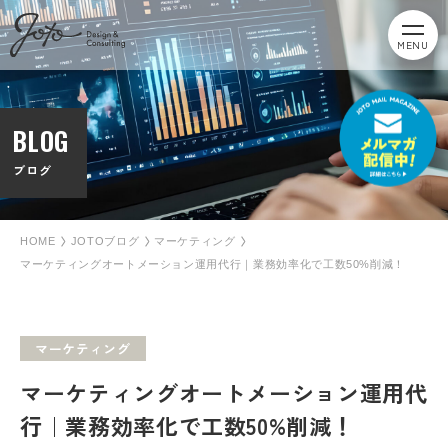
MENU
BLOG
ブログ
HOME
JOTOブログ
マーケティング
マーケティングオートメーション運用代行｜業務効率化で工数50%削減！
マーケティング
マーケティングオートメーション運用代
行｜業務効率化で工数50%削減！