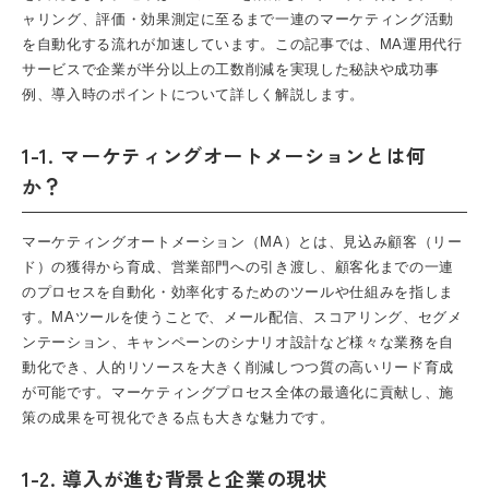
ャリング、評価・効果測定に至るまで一連のマーケティング活動
を自動化する流れが加速しています。この記事では、MA運用代行
サービスで企業が半分以上の工数削減を実現した秘訣や成功事
例、導入時のポイントについて詳しく解説します。
1-1. マーケティングオートメーションとは何
か？
マーケティングオートメーション（MA）
とは、見込み顧客（リー
ド）の獲得から育成、営業部門への引き渡し、顧客化までの一連
のプロセスを自動化・効率化するためのツールや仕組みを指しま
す。MAツールを使うことで、メール配信、スコアリング、セグメ
ンテーション、キャンペーンのシナリオ設計など様々な業務を自
動化でき、人的リソースを大きく削減しつつ質の高いリード育成
が可能です。マーケティングプロセス全体の最適化に貢献し、施
策の成果を可視化できる点も大きな魅力です。
1-2. 導入が進む背景と企業の現状