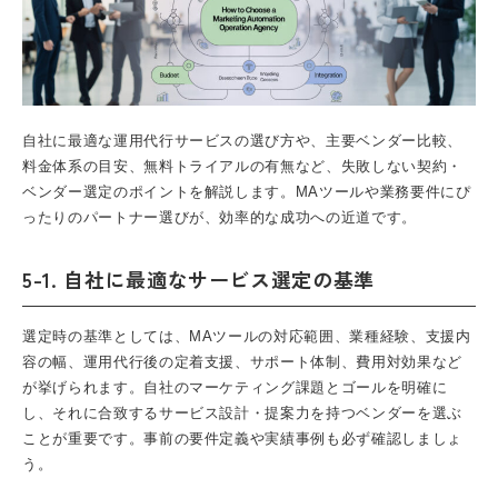
自社に最適な運用代行サービスの選び方や、主要ベンダー比較、
料金体系の目安、無料トライアルの有無など、失敗しない契約・
ベンダー選定のポイントを解説します。MAツールや業務要件にぴ
ったりのパートナー選びが、効率的な成功への近道です。
5-1. 自社に最適なサービス選定の基準
選定時の基準としては、MAツールの対応範囲、業種経験、支援内
容の幅、運用代行後の定着支援、サポート体制、費用対効果など
が挙げられます。自社のマーケティング課題とゴールを明確に
し、それに合致するサービス設計・提案力を持つベンダーを選ぶ
ことが重要です。事前の要件定義や実績事例も必ず確認しましょ
う。