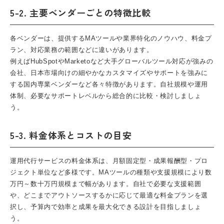
5-2. 主要ベンダーごとの特徴比較
各ベンダーは、提供するMAツールや業界特化のノウハウ、料金プ
ラン、対応業務の範囲などに違いがあります。
例えばHubSpotやMarketoなど大手グローバルツール対応が強みの
会社、日本市場向けの細やかなカスタマイズやサポートを強みに
する国内専業ベンダーなど各々特徴があります。自社規模や運用
体制、必要なサポートレベルから総合的に比較・検討しましょ
う。
5-3. 料金体系とコストの目安
運用代行サービスの料金体系は、月額固定型・成果報酬型・プロ
ジェクト単位など多様です。MAツールの種類や支援規模により数
万円～数十万円規模まで幅があります。自社で必要な支援範囲
や、どこまでアウトソースするかに応じて最適な料金プランを選
択し、予算内で効率と成果を最大化できる設計を目指しましょ
う。