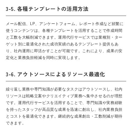
3-5. 各種テンプレートの活用方法
メール配信、
LP
、アンケートフォーム、レポート作成など頻繁に
使うコンテンツは、各種テンプレートを活用することで作成時間
と工数を大幅削減できます。運用代行サービスでは業種別・ター
ゲット別に最適化された成功実績のあるテンプレート提供もあ
り、社内運用に即活かすことが可能です。これにより、成果の安
定化と業務負担軽減を同時に実現します。
3-6. アウトソースによるリソース最適化
繰り返し業務や専門知識が必要なタスクはアウトソースし、社内
リソースは戦略立案やクリエイティブ業務へ集中させるのが理想
です。運用代行サービスを活用することで、専門知識や実務経験
を持ったスタッフが高品質な成果を迅速に創出し、社内業務負担
とコストを最適化できます。継続的な成果創出・工数削減が期待
できます。