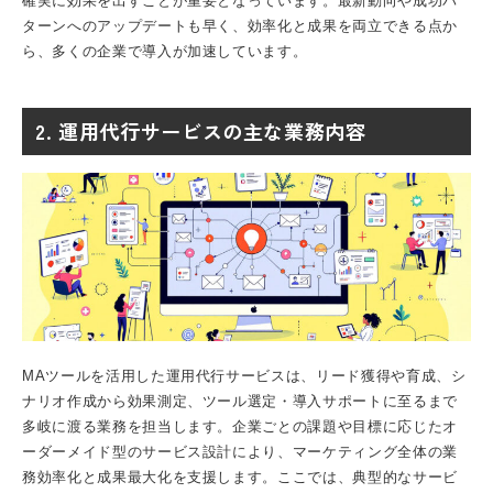
確実に効果を出すことが重要となっています。最新動向や成功パ
ターンへのアップデートも早く、効率化と成果を両立できる点か
ら、多くの企業で導入が加速しています。
2. 運用代行サービスの主な業務内容
MAツールを活用した運用代行サービスは、リード獲得や育成、シ
ナリオ作成から効果測定、ツール選定・導入サポートに至るまで
多岐に渡る業務を担当します。企業ごとの課題や目標に応じたオ
ーダーメイド型のサービス設計により、マーケティング全体の業
務効率化と成果最大化を支援します。ここでは、典型的なサービ