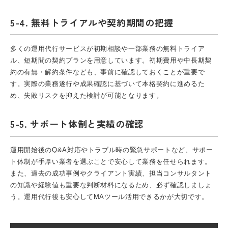
5-4. 無料トライアルや契約期間の把握
多くの運用代行サービスが初期相談や一部業務の無料トライア
ル、短期間の契約プランを用意しています。初期費用や中長期契
約の有無・解約条件なども、事前に確認しておくことが重要で
す。実際の業務遂行や成果確認に基づいて本格契約に進めるた
め、失敗リスクを抑えた検討が可能となります。
5-5. サポート体制と実績の確認
運用開始後のQ&A対応やトラブル時の緊急サポートなど、サポー
ト体制が手厚い業者を選ぶことで安心して業務を任せられます。
また、過去の成功事例やクライアント実績、担当コンサルタント
の知識や経験値も重要な判断材料になるため、必ず確認しましょ
う。運用代行後も安心してMAツール活用できるかが大切です。