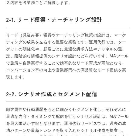
ス内容を各業務ごとに解説します。
2-1. リード獲得・ナーチャリング設計
リード（見込み客）獲得やナーチャリング施策の設計は、マーケ
ティングの成果を左右する重要な業務です。運用代行では、ター
ゲットの明確化や、顧客ごとに最適な訴求方法やチャネルの選
定、段階的な情報提供のシナリオ設計などを行います。MAツール
で施策を自動実行することで効率的なリード育成が可能となり、
コンバージョン率の向上や営業部門への高品質なリード提供を実
現します。
2-2. シナリオ作成とセグメント配信
顧客属性や行動履歴をもとに細かくセグメント化し、それぞれに
最適な内容・タイミングで配信を行うシナリオ設計は、MAツール
を最大限活かす鍵となります。運用代行サービスでは、過去の成
功パターンや最新トレンドを取り入れたシナリオ作成を提案し、