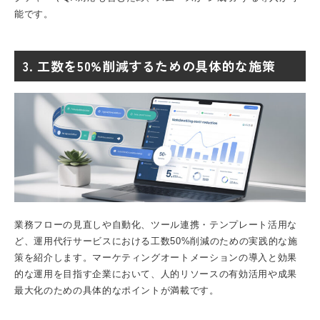
能です。
3. 工数を50%削減するための具体的な施策
業務フローの見直しや自動化、ツール連携・テンプレート活用な
ど、運用代行サービスにおける工数50%削減のための実践的な施
策を紹介します。
マーケティングオートメーション
の導入と効果
的な運用を目指す企業において、人的リソースの有効活用や成果
最大化のための具体的なポイントが満載です。