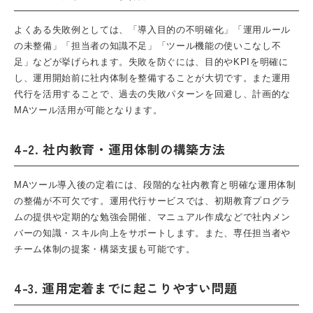
よくある失敗例としては、「導入目的の不明確化」「運用ルール
の未整備」「担当者の知識不足」「ツール機能の使いこなし不
足」などが挙げられます。失敗を防ぐには、目的やKPIを明確に
し、運用開始前に社内体制を整備することが大切です。また運用
代行を活用することで、過去の失敗パターンを回避し、計画的な
MAツール活用が可能となります。
4-2. 社内教育・運用体制の構築方法
MAツール導入後の定着には、段階的な社内教育と明確な運用体制
の整備が不可欠です。運用代行サービスでは、初期教育プログラ
ムの提供や定期的な勉強会開催、マニュアル作成などで社内メン
バーの知識・スキル向上をサポートします。また、専任担当者や
チーム体制の提案・構築支援も可能です。
4-3. 運用定着までに起こりやすい問題