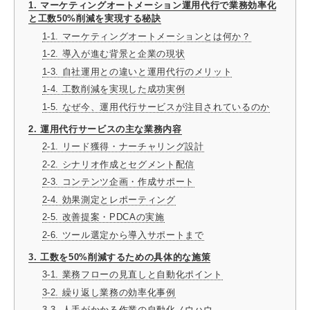
1. マーケティングオートメーション運用代行で業務効率化
と工数50%削減を実現する秘訣
1-1. マーケティングオートメーションとは何か？
1-2. 導入が進む背景と企業の現状
1-3. 自社運用との違いと運用代行のメリット
1-4. 工数削減を実現した成功実例
1-5. なぜ今、運用代行サービスが注目されているのか
2. 運用代行サービスの主な業務内容
2-1. リード獲得・ナーチャリング設計
2-2. シナリオ作成とセグメント配信
2-3. コンテンツ企画・作成サポート
2-4. 効果測定とレポーティング
2-5. 改善提案・PDCAの実施
2-6. ツール選定から導入サポートまで
3. 工数を50%削減するための具体的な施策
3-1. 業務フローの見直しと自動化ポイント
3-2. 繰り返し業務の効率化事例
3-3. 人手がかかる作業の自動化ノウハウ