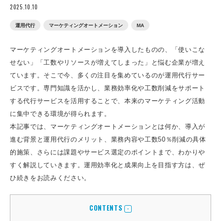
2025.10.10
運用代行
マーケティングオートメーション
MA
マーケティングオートメーションを導入したものの、「使いこな
せない」「工数やリソースが増えてしまった」と悩む企業が増え
ています。そこで今、多くの注目を集めているのが運用代行サー
ビスです。専門知識を活かし、業務効率化や工数削減をサポート
する代行サービスを活用することで、本来のマーケティング活動
に集中できる環境が得られます。
本記事では、マーケティングオートメーションとは何か、導入が
進む背景と運用代行のメリット、業務内容や工数50％削減の具体
的施策、さらには課題やサービス選定のポイントまで、わかりや
すく解説していきます。運用効率化と成果向上を目指す方は、ぜ
ひ続きをお読みください。
CONTENTS