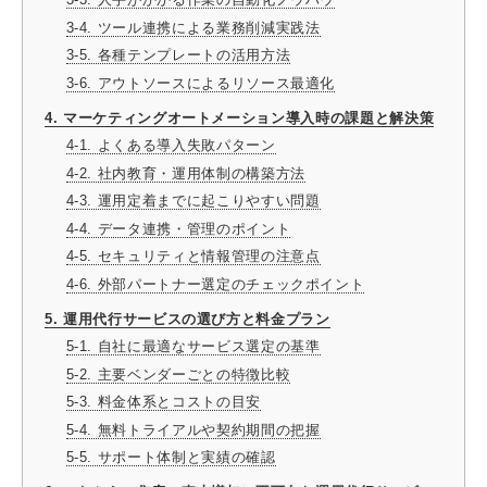
3-4. ツール連携による業務削減実践法
3-5. 各種テンプレートの活用方法
3-6. アウトソースによるリソース最適化
4. マーケティングオートメーション導入時の課題と解決策
4-1. よくある導入失敗パターン
4-2. 社内教育・運用体制の構築方法
4-3. 運用定着までに起こりやすい問題
4-4. データ連携・管理のポイント
4-5. セキュリティと情報管理の注意点
4-6. 外部パートナー選定のチェックポイント
5. 運用代行サービスの選び方と料金プラン
5-1. 自社に最適なサービス選定の基準
5-2. 主要ベンダーごとの特徴比較
5-3. 料金体系とコストの目安
5-4. 無料トライアルや契約期間の把握
5-5. サポート体制と実績の確認