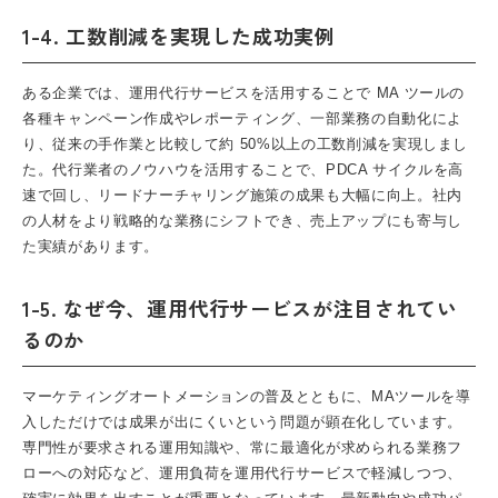
1-4. 工数削減を実現した成功実例
ある企業では、運用代行サービスを活用することで MA ツールの
各種キャンペーン作成やレポーティング、一部業務の自動化によ
り、従来の手作業と比較して約 50%以上の工数削減を実現しまし
た。代行業者のノウハウを活用することで、PDCA サイクルを高
速で回し、リードナーチャリング施策の成果も大幅に向上。社内
の人材をより戦略的な業務にシフトでき、売上アップにも寄与し
た実績があります。
1-5. なぜ今、運用代行サービスが注目されてい
るのか
マーケティングオートメーション
の普及とともに、MAツールを導
入しただけでは成果が出にくいという問題が顕在化しています。
専門性が要求される運用知識や、常に最適化が求められる業務フ
ローへの対応など、運用負荷を運用代行サービスで軽減しつつ、