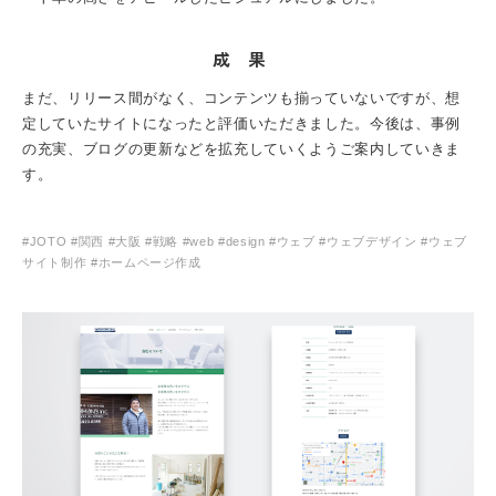
成果
まだ、リリース間がなく、コンテンツも揃っていないですが、想
定していたサイトになったと評価いただきました。今後は、事例
の充実、ブログの更新などを拡充していくようご案内していきま
す。
#JOTO #関西 #大阪 #戦略 #web #design #ウェブ #ウェブデザイン #ウェブ
サイト制作 #ホームページ作成