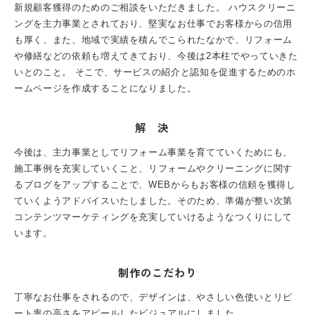
新規顧客獲得のためのご相談をいただきました。
ハウスクリーニ
ングを主力事業とされており、堅実なお仕事でお客様からの信用
も厚く、また、地域で実績を積んでこられたなかで、リフォーム
や修繕などの依頼も増えてきており、今後は2本柱でやっていきた
いとのこと。
そこで、サービスの紹介と認知を促進するためのホ
ームページを作成することになりました。
解決
今後は、主力事業としてリフォーム事業を育てていくためにも、
施工事例を充実していくこと、リフォームやクリーニングに関す
るブログをアップすることで、WEBからもお客様の信頼を獲得し
ていくようアドバイスいたしました。そのため、準備が整い次第
コンテンツマーケティングを充実していけるようなつくりにして
います。
制作のこだわり
丁寧なお仕事をされるので、デザインは、やさしい色使いとリピ
ート率の高さをアピールしたビジュアルにしました。