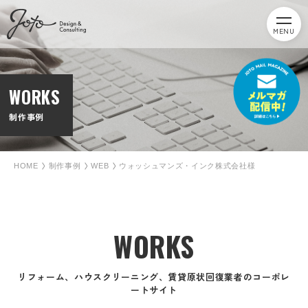
MENU
WORKS
制作事例
HOME
制作事例
WEB
ウォッシュマンズ・インク株式会社様
WORKS
リフォーム、ハウスクリーニング、賃貸原状回復業者のコーポレ
ートサイト