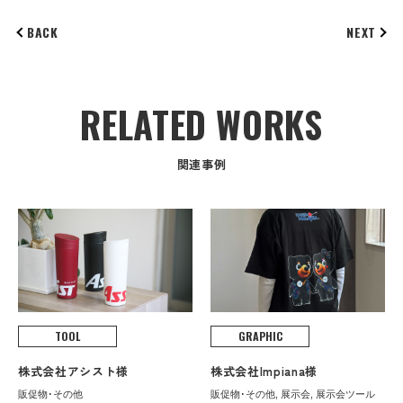
BACK
NEXT
RELATED WORKS
関連事例
TOOL
GRAPHIC
株式会社アシスト様
株式会社Impiana様
販促物･その他
販促物･その他, 展示会, 展示会ツール