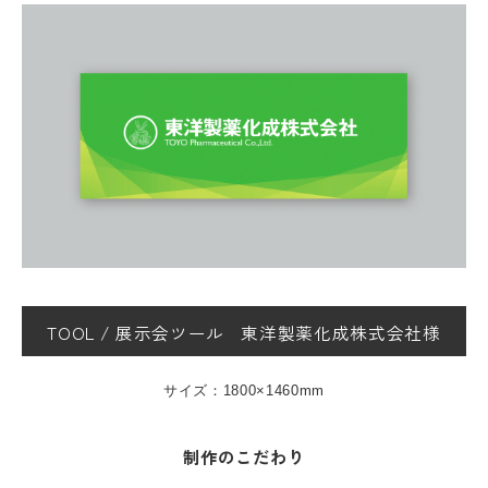
TOOL
/
展示会ツール
東洋製薬化成株式会社様
サイズ：1800×1460mm
制作のこだわり