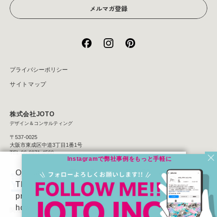
メルマガ登録
プライバシーポリシー
サイトマップ
株式会社JOTO
デザイン＆コンサルティング
〒537-0025
大阪市東成区中道3丁目1番1号
TEL:06-6971-4560
On our website we use some cookies.
These are necessary for our site to work
properly and to give us information about
how our site is used.
関連サイト