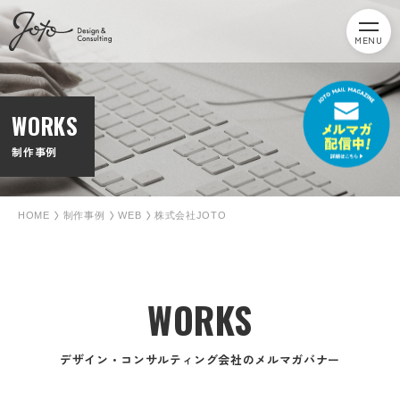
MENU
WORKS
制作事例
HOME
制作事例
WEB
株式会社JOTO
WORKS
デザイン・コンサルティング会社のメルマガバナー