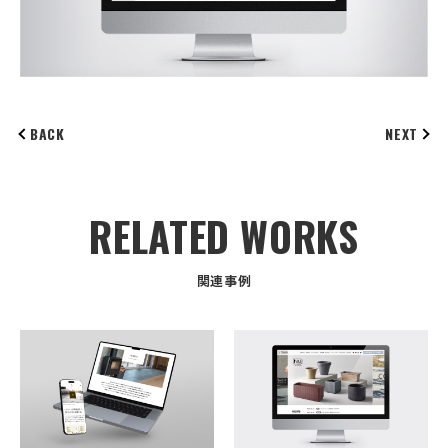
BACK
NEXT
RELATED WORKS
関連事例