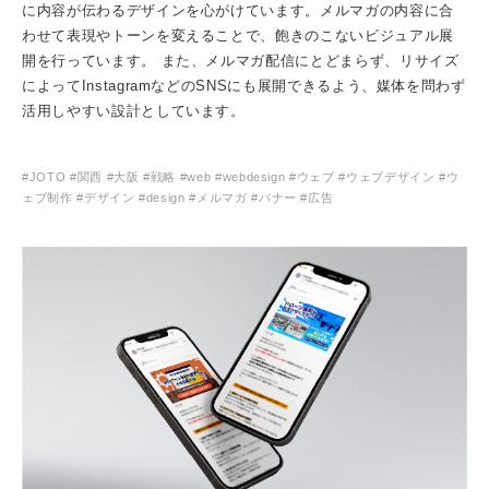
に内容が伝わるデザインを心がけています。メルマガの内容に合
わせて表現やトーンを変えることで、飽きのこないビジュアル展
開を行っています。
また、メルマガ配信にとどまらず、リサイズ
によってInstagramなどのSNSにも展開できるよう、媒体を問わず
活用しやすい設計としています。
#JOTO #関西 #大阪 #戦略 #web #webdesign #ウェブ #ウェブデザイン #ウ
ェブ制作 #デザイン #design #メルマガ #バナー #広告