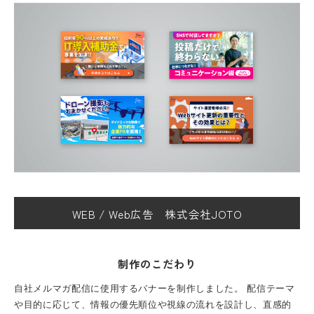
WEB
/
Web広告
株式会社JOTO
制作のこだわり
自社メルマガ配信に使用するバナーを制作しました。
配信テーマ
や目的に応じて、情報の優先順位や視線の流れを設計し、直感的