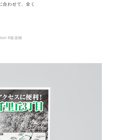
に合わせて、全く
tool #販促物