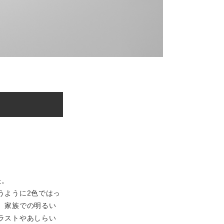
た。
うように2色ではっ
。家族での明るい
ラストやあしらい