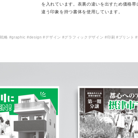
を入れています。表裏の違いを出すため価格帯
違う印象を持つ書体を使用しています。
#戦略 #graphic #design #デザイン #グラフィックデザイン #印刷 #プリント #