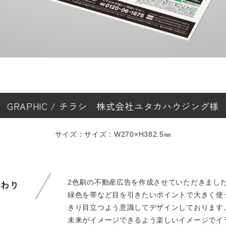
GRAPHIC
/
チラシ
株式会社ユタカハウジング様
サイズ：サイズ：W270×H382.5㎜
2色刷の不動産広告を作成させていただきまし
だわり
緑色を帯など目を引きたいポイントで大きく使
きり目立つよう意識してデザインしております
未来がイメージできるよう楽しいイメージでイ