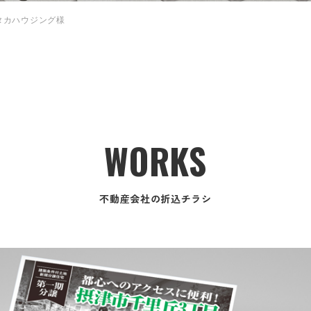
タカハウジング様
WORKS
不動産会社の折込チラシ