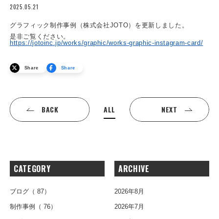
2025.05.21
グラフィック制作事例（株式会社JOTO）を更新しました。
是非ご覧ください。
https://jotoinc.jp/works/graphic/works-graphic-instagram-card/
Share
Share
ALL
BACK
NEXT
CATEGORY
ARCHIVE
ブログ
（ 87）
2026年8月
制作事例
（ 76）
2026年7月