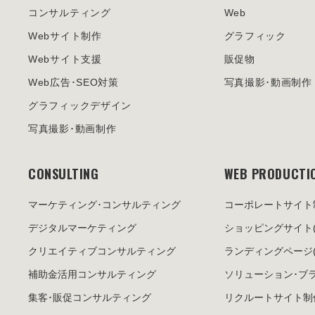
コンサルティング
Web
Webサイト制作
グラフィック
Webサイト支援
販促物
Web広告･SEO対策
写真撮影･動画制作
グラフィックデザイン
写真撮影･動画制作
CONSULTING
WEB PRODUCTI
マーケティング･
コンサルティング
コーポレートサイト
デジタルマーケティング
ショッピングサイト
クリエイティブ
コンサルティング
ランディングページ
補助金活用
コンサルティング
ソリューション･
ブ
集客･販促
コンサルティング
リクルートサイト制