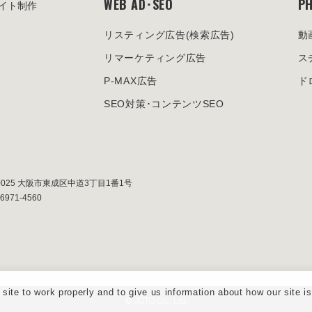
WEB AD･SEO
PH
イト制作
リスティング広告
(検索広告)
動
リマーケティング広告
ス
P-MAX広告
ド
SEO対策･
コンテンツSEO
0025
大阪市東成区中道3丁目1番1号
-6971-4560
ite to work properly and to give us information about how our site i
© JOTO Co., Ltd.