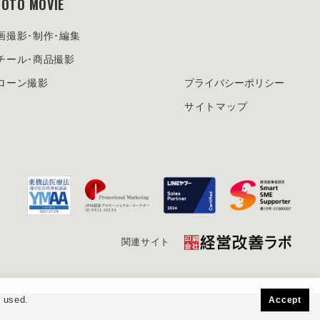
OTO MOVIE
画撮影･制作･編集
チール･商品撮影
ローン撮影
プライバシーポリシー
サイトマップ
関連サイト
s used.
Accept