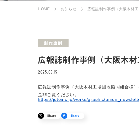
HOME
お知らせ
広報誌制作事例（大阪木材工
制作事例
広報誌制作事例（大阪木材
2025.05.15
広報誌制作事例（大阪木材工場団地協同組合様）
是非ご覧ください。
https://jotoinc.jp/works/graphic/union_newslet
Share
Share