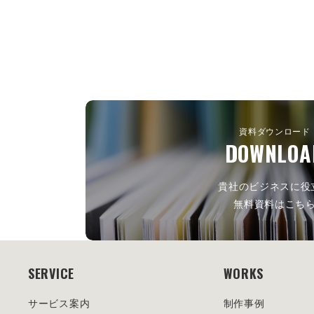
資料ダウンロード
DOWNLOA
貴社のビジネスに役
無料資料はこち
SERVICE
WORKS
サービス案内
制作事例