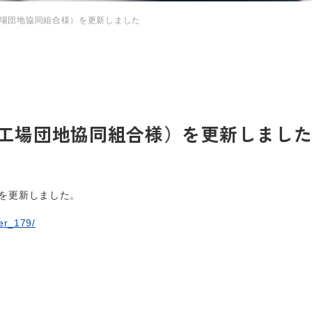
場団地協同組合様）を更新しました
工場団地協同組合様）を更新しまし
を更新しました。
ter_179/