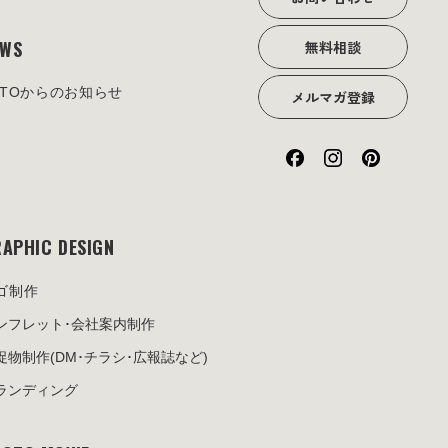
EWS
無料相談
OTOからのお知らせ
メルマガ登録
APHIC DESIGN
ゴ制作
ンフレット･
会社案内制作
促物制作
(DM･チラシ･広報誌など)
ランディング