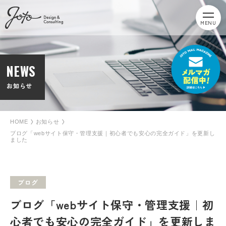
MENU
NEWS
お知らせ
HOME
お知らせ
ブログ「webサイト保守・管理支援｜初心者でも安心の完全ガイド」を更新し
ました
ブログ
ブログ「webサイト保守・管理支援｜初
心者でも安心の完全ガイド」を更新しま