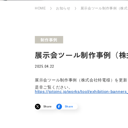
HOME
お知らせ
展示会ツール制作事例（株式
制作事例
展示会ツール制作事例（株
2025.04.22
展示会ツール制作事例（株式会社特電様）を更新
是非ご覧ください。
https://jotoinc.jp/works/tool/exhibition-banne
Share
Share