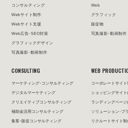
コンサルティング
Web
Webサイト制作
グラフィック
Webサイト支援
販促物
Web広告･SEO対策
写真撮影･動画制作
グラフィックデザイン
写真撮影･動画制作
CONSULTING
WEB PRODUCTI
マーケティング･
コンサルティング
コーポレートサイト
デジタルマーケティング
ショッピングサイト
クリエイティブ
コンサルティング
ランディングページ
補助金活用
コンサルティング
ソリューション･
ブ
集客･販促
コンサルティング
リクルートサイト制