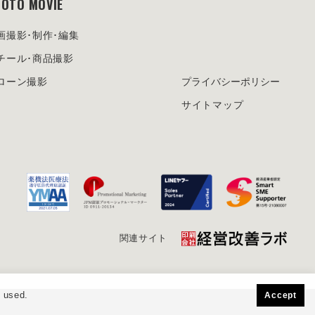
OTO MOVIE
画撮影･制作･編集
チール･商品撮影
ローン撮影
プライバシーポリシー
サイトマップ
関連サイト
s used.
Accept