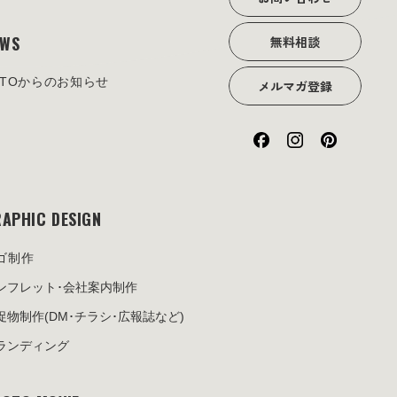
EWS
無料相談
OTOからのお知らせ
メルマガ登録
APHIC DESIGN
ゴ制作
ンフレット･
会社案内制作
促物制作
(DM･チラシ･広報誌など)
ランディング