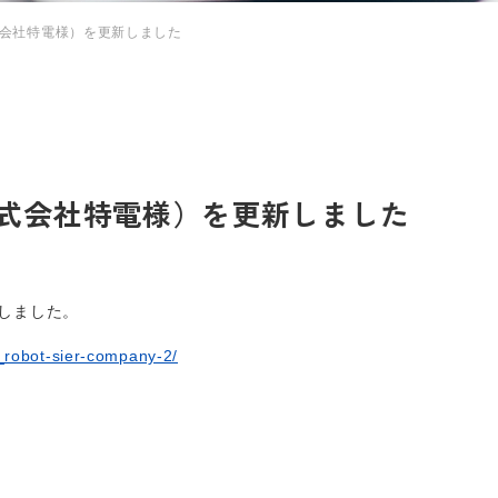
会社特電様）を更新しました
式会社特電様）を更新しました
しました。
rs_robot-sier-company-2/