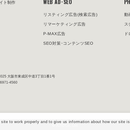
WEB AD･SEO
PH
イト制作
リスティング広告
(検索広告)
動
リマーケティング広告
ス
P-MAX広告
ド
SEO対策･
コンテンツSEO
0025
大阪市東成区中道3丁目1番1号
-6971-4560
ite to work properly and to give us information about how our site i
© JOTO Co., Ltd.