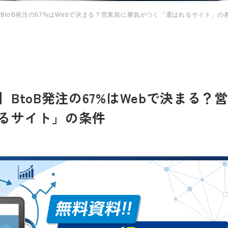
BtoB発注の67%はWebで決まる？営業前に勝負がつく「選ばれるサイト」の
BtoB発注の67%はWebで決まる？営
るサイト」の条件