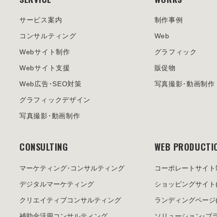
サービス案内
制作事例
コンサルティング
Web
Webサイト制作
グラフィック
Webサイト支援
販促物
Web広告･SEO対策
写真撮影･動画制作
グラフィックデザイン
写真撮影･動画制作
CONSULTING
WEB PRODUCTI
マーケティング･
コンサルティング
コーポレートサイト
デジタルマーケティング
ショッピングサイト
クリエイティブ
コンサルティング
ランディングページ
補助金活用
コンサルティング
ソリューション･
ブ