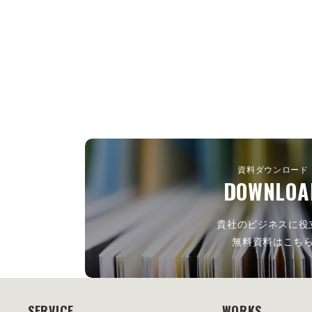
資料ダウンロード
DOWNLOA
貴社のビジネスに役
無料資料はこち
SERVICE
WORKS