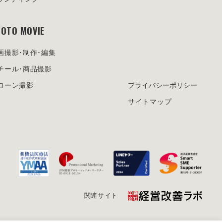
OTO MOVIE
画撮影･制作･編集
チール･商品撮影
ローン撮影
プライバシーポリシー
サイトマップ
関連サイト