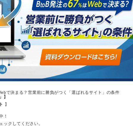
はWebで決まる？営業前に勝負がつく「選ばれるサイト」の条件
」】
ト
】
中！
ェックしてください。