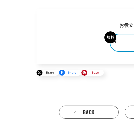
お役立
無料
Share
Share
Save
BACK