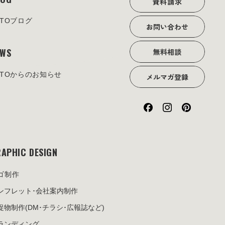
資料請求
OTOブログ
お問い合わせ
EWS
無料相談
OTOからのお知らせ
メルマガ登録
APHIC DESIGN
ゴ制作
ンフレット･
会社案内制作
促物制作
(DM･チラシ･広報誌など)
ランディング