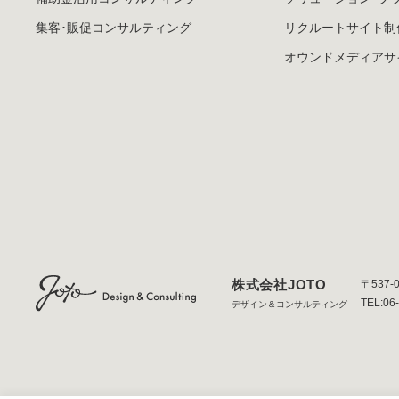
集客･販促
コンサルティング
リクルートサイト制
オウンドメディア
サ
株式会社JOTO
〒537-
TEL:06
デザイン＆コンサルティング