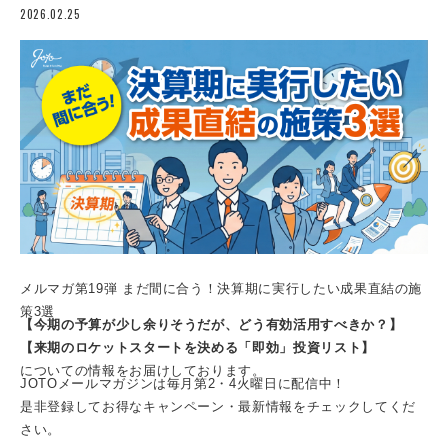
2026.02.25
メルマガ第19弾 まだ間に合う！決算期に実行したい成果直結の施
策3選
【今期の予算が少し余りそうだが、どう有効活用すべきか？】
【来期のロケットスタートを決める「即効」投資リスト】
についての情報をお届けしております。
JOTOメールマガジンは毎月第2・4火曜日に配信中！
是非登録してお得なキャンペーン・最新情報をチェックしてくだ
さい。