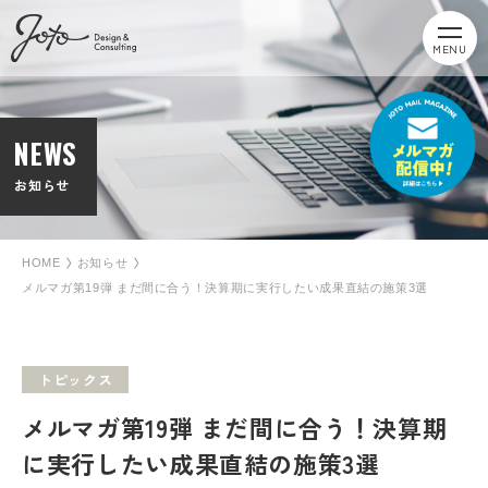
MENU
NEWS
お知らせ
HOME
お知らせ
メルマガ第19弾 まだ間に合う！決算期に実行したい成果直結の施策3選
トピックス
メルマガ第19弾 まだ間に合う！決算期
に実行したい成果直結の施策3選