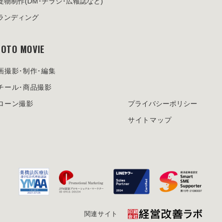
促物制作
(DM･チラシ･広報誌など)
ランディング
OTO MOVIE
画撮影･制作･編集
チール･商品撮影
ローン撮影
プライバシーポリシー
サイトマップ
関連サイト