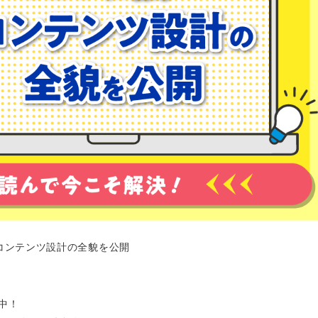
いコンテンツ設計の全貌を公開
中！