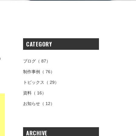
CATEGORY
の
ブログ
（ 87）
制作事例
（ 76）
トピックス
（ 29）
資料
（ 16）
お知らせ
（ 12）
ARCHIVE