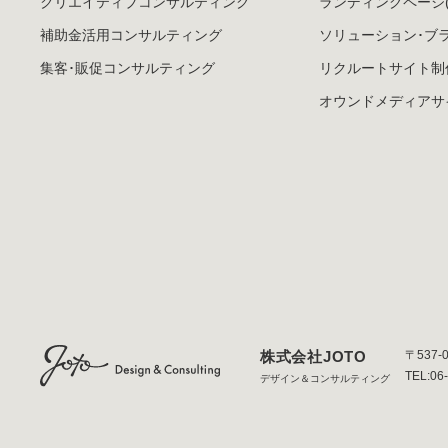
クリエイティブ
コンサルティング
ランディングページ
補助金活用
コンサルティング
ソリューション･
ブ
集客･販促
コンサルティング
リクルートサイト制
オウンドメディア
サ
株式会社JOTO
〒537-
TEL:06
デザイン＆コンサルティング