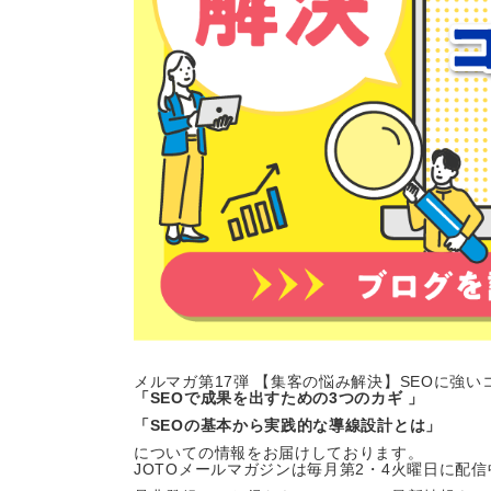
メルマガ第17弾 【集客の悩み解決】SEOに強
「SEOで成果を出すための3つのカギ 」
「SEOの基本から実践的な導線設計
とは
」
についての情報をお届けしております。
JOTOメールマガジンは毎月第2・4火曜日に配信