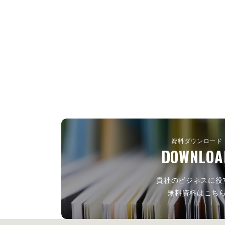
資料ダウンロード
DOWNLOA
貴社のビジネスに役
無料資料はこち