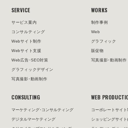
SERVICE
WORKS
サービス案内
制作事例
コンサルティング
Web
Webサイト制作
グラフィック
Webサイト支援
販促物
Web広告･SEO対策
写真撮影･動画制作
グラフィックデザイン
写真撮影･動画制作
CONSULTING
WEB PRODUCTI
マーケティング･
コンサルティング
コーポレートサイト
デジタルマーケティング
ショッピングサイト