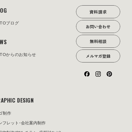
LOG
資料請求
OTOブログ
お問い合わせ
EWS
無料相談
OTOからのお知らせ
メルマガ登録
APHIC DESIGN
ゴ制作
ンフレット･
会社案内制作