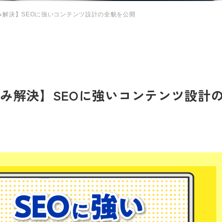
悩み解決】SEOに強いコンテンツ設計の全貌を公開
悩み解決】SEOに強いコンテンツ設計