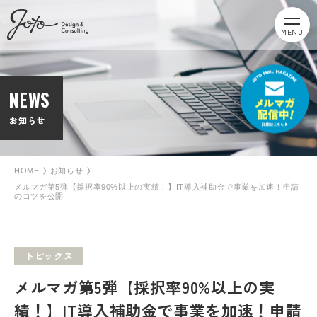
MENU
NEWS
お知らせ
HOME
お知らせ
メルマガ第5弾【採択率90%以上の実績！】IT導入補助金で事業を加速！申請
のコツを公開
トピックス
メルマガ第5弾【採択率90%以上の実
績！】IT導入補助金で事業を加速！申請