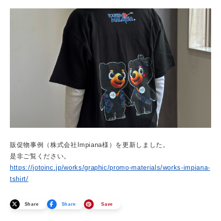
販促物事例（株式会社Impiana様）を更新しました。
是非ご覧ください。
https://jotoinc.jp/works/graphic/promo-materials/works-impiana-
tshirt/
Share
Share
Save