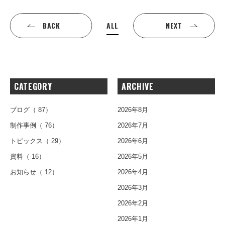
ALL
BACK
NEXT
CATEGORY
ARCHIVE
ブログ
（ 87）
2026年8月
制作事例
（ 76）
2026年7月
トピックス
（ 29）
2026年6月
資料
（ 16）
2026年5月
お知らせ
（ 12）
2026年4月
2026年3月
2026年2月
2026年1月