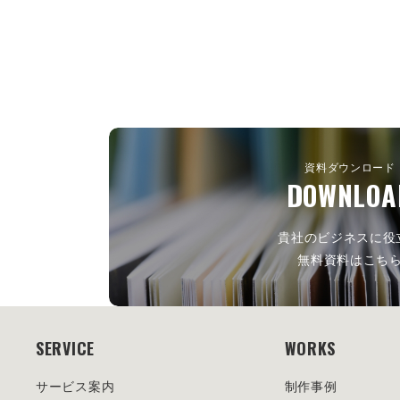
資料ダウンロード
DOWNLOA
貴社のビジネスに役
無料資料はこち
SERVICE
WORKS
サービス案内
制作事例