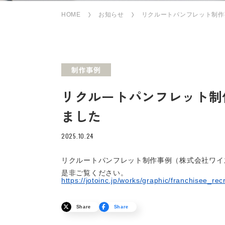
HOME
お知らせ
リクルートパンフレット制作
制作事例
リクルートパンフレット制
ました
2025.10.24
リクルートパンフレット制作事例（株式会社ワイ
是非ご覧ください。
https://jotoinc.jp/works/graphic/franchisee_rec
Share
Share