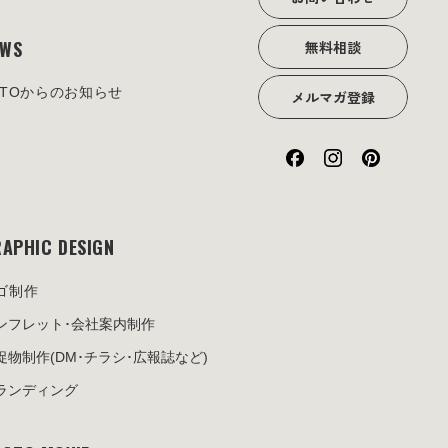
EWS
無料相談
OTOからのお知らせ
メルマガ登録
APHIC DESIGN
ゴ制作
ンフレット･
会社案内制作
促物制作
(DM･チラシ･広報誌など)
ランディング