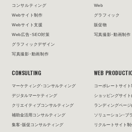
コンサルティング
Web
Webサイト制作
グラフィック
Webサイト支援
販促物
Web広告･SEO対策
写真撮影･動画制作
グラフィックデザイン
写真撮影･動画制作
CONSULTING
WEB PRODUCTI
マーケティング･
コンサルティング
コーポレートサイト
デジタルマーケティング
ショッピングサイト
クリエイティブ
コンサルティング
ランディングページ
補助金活用
コンサルティング
ソリューション･
ブ
集客･販促
コンサルティング
リクルートサイト制