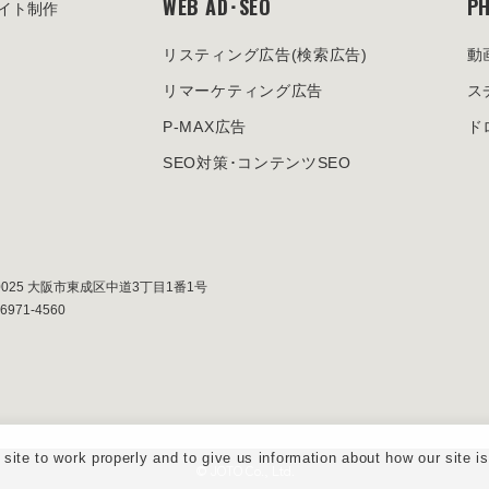
WEB AD･SEO
PH
イト制作
リスティング広告
(検索広告)
動
リマーケティング広告
ス
P-MAX広告
ド
SEO対策･
コンテンツSEO
0025
大阪市東成区中道3丁目1番1号
-6971-4560
ite to work properly and to give us information about how our site i
© JOTO Co., Ltd.