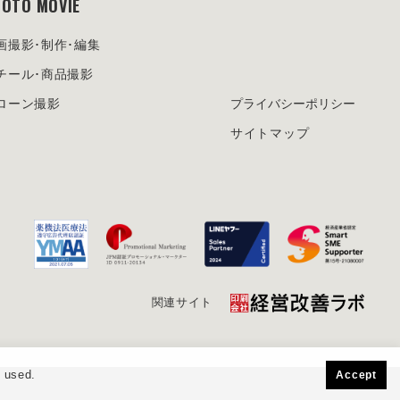
OTO MOVIE
画撮影･制作･編集
チール･商品撮影
ローン撮影
プライバシーポリシー
サイトマップ
関連サイト
s used.
Accept