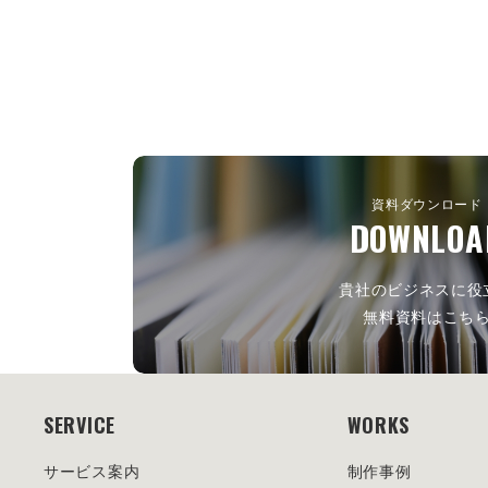
資料ダウンロード
DOWNLOA
貴社のビジネスに役
無料資料はこち
SERVICE
WORKS
サービス案内
制作事例