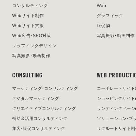
コンサルティング
Web
Webサイト制作
グラフィック
Webサイト支援
販促物
Web広告･SEO対策
写真撮影･動画制作
グラフィックデザイン
写真撮影･動画制作
CONSULTING
WEB PRODUCTI
マーケティング･
コンサルティング
コーポレートサイト
デジタルマーケティング
ショッピングサイト
クリエイティブ
コンサルティング
ランディングページ
補助金活用
コンサルティング
ソリューション･
ブ
集客･販促
コンサルティング
リクルートサイト制