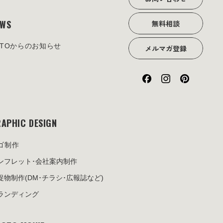
EWS
無料相談
OTOからのお知らせ
メルマガ登録
APHIC DESIGN
ゴ制作
ンフレット･
会社案内制作
促物制作
(DM･チラシ･広報誌など)
ランディング