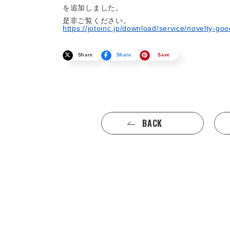
を追加しました。
是非ご覧ください。
https://jotoinc.jp/download/service/novelty-go
Share
Share
Save
BACK