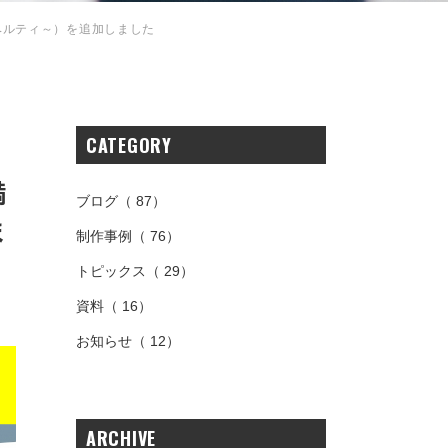
ベルティ～）を追加しました
CATEGORY
満
ブログ
（ 87）
ま
制作事例
（ 76）
トピックス
（ 29）
資料
（ 16）
お知らせ
（ 12）
ARCHIVE