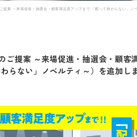
ご提案 ～来場促進・抽選会・顧客満足度アップまで 「配って終わらない」ノ
のご提案 ～来場促進・抽選会・顧客
終わらない」ノベルティ～）を追加し