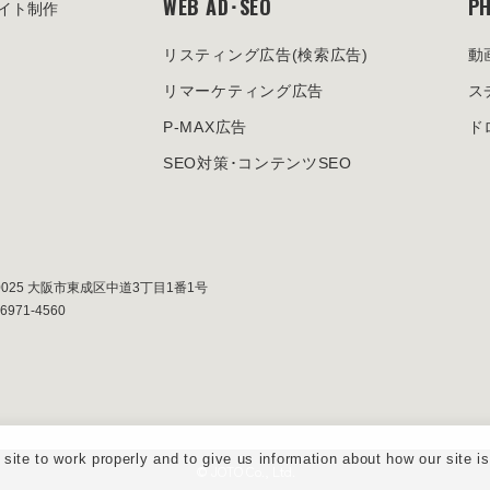
WEB AD･SEO
PH
イト制作
リスティング広告
(検索広告)
動
リマーケティング広告
ス
P-MAX広告
ド
SEO対策･
コンテンツSEO
0025
大阪市東成区中道3丁目1番1号
-6971-4560
ite to work properly and to give us information about how our site i
© JOTO Co., Ltd.