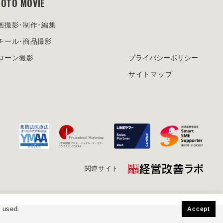
OTO MOVIE
画撮影･制作･編集
チール･商品撮影
ローン撮影
プライバシーポリシー
サイトマップ
関連サイト
s used.
Accept