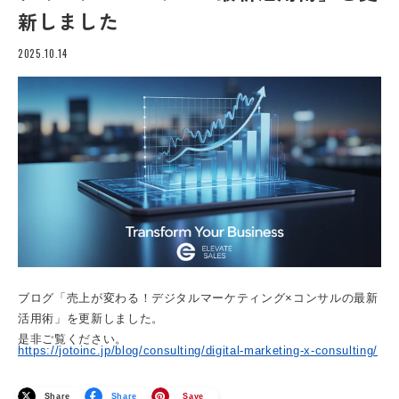
新しました
2025.10.14
ブログ「売上が変わる！デジタルマーケティング×コンサルの最新
活用術」を更新しました。
是非ご覧ください。
https://jotoinc.jp/blog/consulting/digital-marketing-x-consulting/
Share
Share
Save