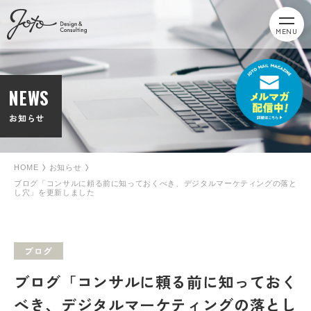
MENU
NEWS
お知らせ
HOME
お知らせ
ブログ「コンサルに頼る前に知っておくべき、デジタルマーケティングの落と
し穴」を更新しました
ブログ
ブログ「コンサルに頼る前に知っておく
べき、デジタルマーケティングの落とし