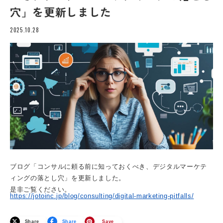
穴」を更新しました
2025.10.28
ブログ「コンサルに頼る前に知っておくべき、デジタルマーケテ
ィングの落とし穴」を更新しました。
是非ご覧ください。
https://jotoinc.jp/blog/consulting/digital-marketing-pitfalls/
Share
Share
Save