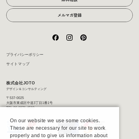
メルマガ登録
プライバシーポリシー
サイトマップ
株式会社JOTO
デザイン＆コンサルティング
〒537-0025
大阪市東成区中道3丁目1番1号
TEL:06-6971-4560
On our website we use some cookies.
These are necessary for our site to work
properly and to give us information about