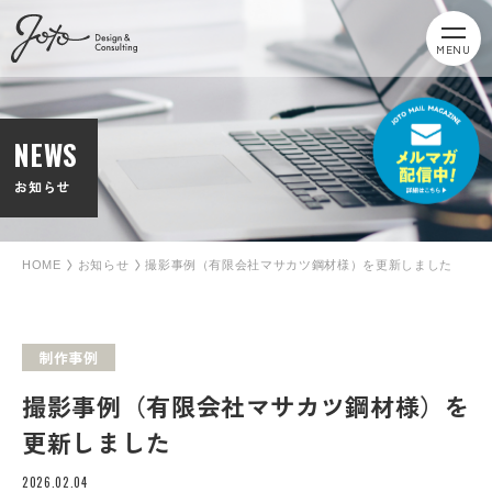
MENU
NEWS
お知らせ
HOME
お知らせ
撮影事例（有限会社マサカツ鋼材様）を更新しました
制作事例
撮影事例（有限会社マサカツ鋼材様）を
更新しました
2026.02.04