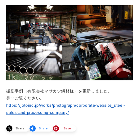
撮影事例（有限会社マサカツ鋼材様）を更新しました。
是非ご覧ください。
https://jotoinc.jp/works/photograph/corporate-website_steel-
sales-and-processing-company/
Share
Share
Save