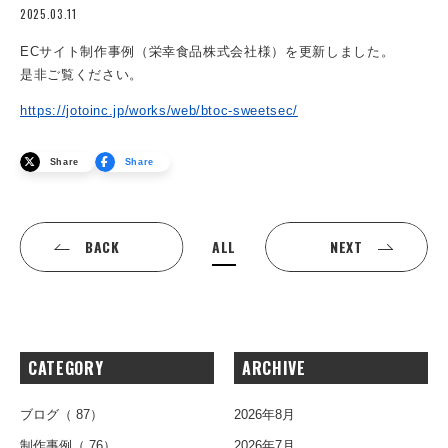
2025.03.11
ECサイト制作事例（栄幸食品株式会社様）を更新しました。
是非ご覧ください。
https://jotoinc.jp/works/web/btoc-sweetsec/
Share
Share
ALL
BACK
NEXT
CATEGORY
ARCHIVE
ブログ
（ 87）
2026年8月
制作事例
（ 76）
2026年7月