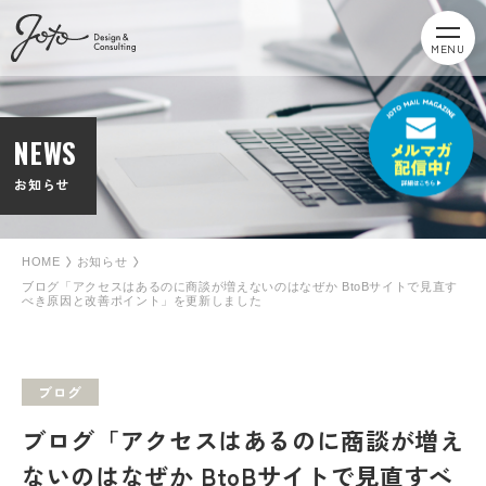
MENU
NEWS
お知らせ
HOME
お知らせ
ブログ「アクセスはあるのに商談が増えないのはなぜか BtoBサイトで見直す
べき原因と改善ポイント」を更新しました
ブログ
ブログ「アクセスはあるのに商談が増え
ないのはなぜか BtoBサイトで見直すべ