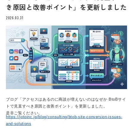
き原因と改善ポイント」を更新しました
2026.03.31
ブログ「アクセスはあるのに商談が増えないのはなぜか BtoBサイ
トで見直すべき原因と改善ポイント」を更新しました。
是非ご覧ください。
https://jotoinc.jp/blog/consulting/btob-site-conversion-issues-
and-solutions