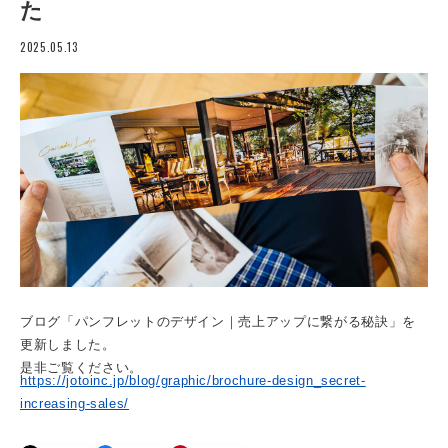
た
2025.05.13
ブログ「パンフレットのデザイン｜売上アップに繋がる秘訣」を
更新しました。
是非ご覧ください。
https://jotoinc.jp/blog/graphic/brochure-design_secret-
increasing-sales/