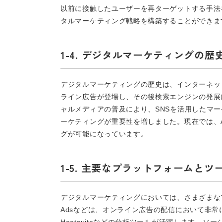
以前に接触したユーザーを再ターゲットする手法
タルマーケティング戦略を構築することができま
1-4. デジタルマーケティングの歴
デジタルマーケティングの歴史は、インターネッ
ライン広告が登場し、その後検索エンジンの発展に
ャルメディアの普及により、SNSを活用したマ
ーケティングが重要性を増しました。現在では、
グが可能になっています。
1-5. 主要なプラットフォームとツ
デジタルマーケティングにおいては、さまざまなプラッ
Adsなどは、オンライン広告の配信において非常に人気です