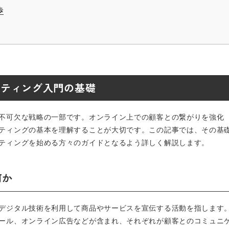
歩
ケティング入門の基礎
不可欠な戦略の一部です。オンライン上での顧客との繋がりを強化
ティングの基本を理解することが大切です。この記事では、その基
ティングを始める方々のガイドとなるよう詳しく解説します。
何か
デジタル技術を利用して商品やサービスを宣伝する活動を指します
ール、オンライン広告などが含まれ、それぞれが顧客とのコミュニ