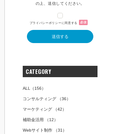
の上、送信してください。
必須
プライバシーポリシーに同意する
CATEGORY
ALL
（156）
コンサルティング
（36）
マーケティング
（42）
補助金活用
（12）
Webサイト制作
（31）