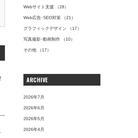
Webサイト支援
（28）
Web広告･SEO対策
（21）
グラフィックデザイン
（17）
写真撮影･動画制作
（10）
その他
（17）
礎
ARCHIVE
2026年7月
2026年6月
2026年5月
。
2026年4月
ケ