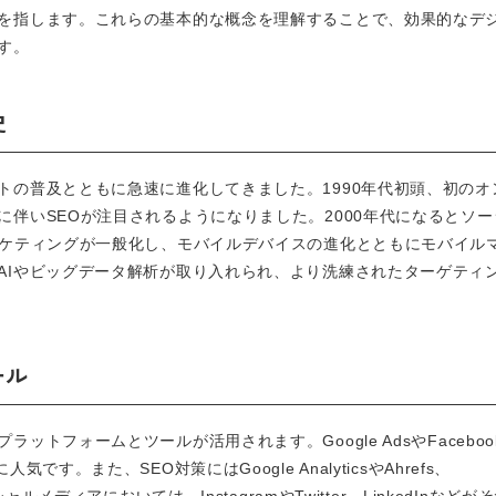
を指します。これらの基本的な概念を理解することで、効果的なデ
す。
史
トの普及とともに急速に進化してきました。1990年代初頭、初のオ
伴いSEOが注目されるようになりました。2000年代になるとソー
ーケティングが一般化し、モバイルデバイスの進化とともにモバイル
AIやビッグデータ解析が取り入れられ、より洗練されたターゲティ
ール
トフォームとツールが活用されます。Google AdsやFaceboo
。また、SEO対策にはGoogle AnalyticsやAhrefs、