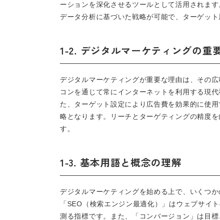
ーションを深化させるツールとして活用されます
データ分析に基づいた戦略が可能で、ターゲット
1-2. デジタルマーケティングの重
デジタルマーケティングが重要な理由は、その広
コンを通じて常にインターネットを利用する現代
た、ターゲット設定により広告費を効果的に使用
略となります。リーチとターゲティングの精度を
す。
1-3. 基本用語と概念の理解
デジタルマーケティングを始める上で、いくつか
「SEO（検索エンジン最適化）」はウェブサイ
測る指標です。また、「コンバージョン」は目標