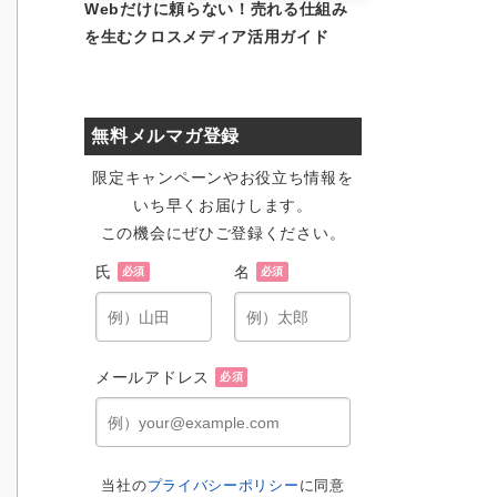
Webだけに頼らない！売れる仕組み
を生むクロスメディア活用ガイド
無料メルマガ登録
限定キャンペーンやお役立ち情報を
いち早くお届けします。
この機会にぜひご登録ください。
氏
名
必須
必須
メールアドレス
必須
当社の
プライバシーポリシー
に同意