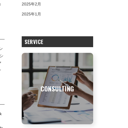
2025年2月
ジ
2025年1月
SERVICE
ン
シ
マ
ン
CONSULTING
k