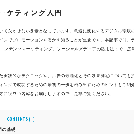
ーケティング入門
いて欠かせない要素となっています。急速に変化するデジタル環境
インでプロモーションするかを知ることが重要です。本記事では、
やコンテンツマーケティング、ソーシャルメディアの活用法まで、広
た実践的なテクニックや、広告の最適化とその効果測定についても
ィングで成功するための最初の一歩を踏み出すためのヒントもご紹
方に役立つ内容をお届けしますので、是非ご覧ください。
CONTENTS
門の基礎