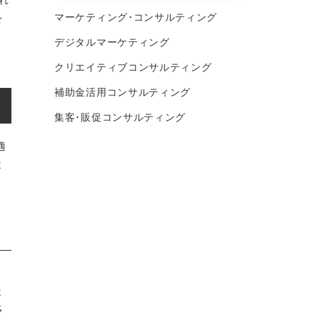
それ
マーケティング･コンサルティング
を
デジタルマーケティング
クリエイティブコンサルティング
補助金活用コンサルティング
集客･販促コンサルティング
適
ま
。
ま
多