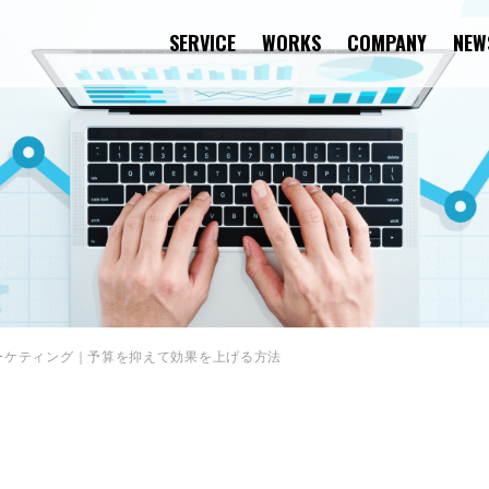
SERVICE
WORKS
COMPANY
NEW
ーケティング｜予算を抑えて効果を上げる方法