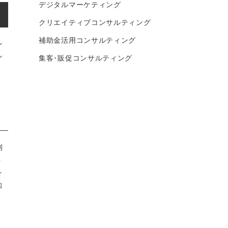
デジタルマーケティング
クリエイティブコンサルティング
補助金活用コンサルティング
ン
ン
集客･販促コンサルティング
利
ト
を
知