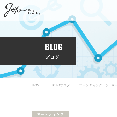
BLOG
ブログ
HOME
JOTOブログ
マーケティング
マ
マーケティング