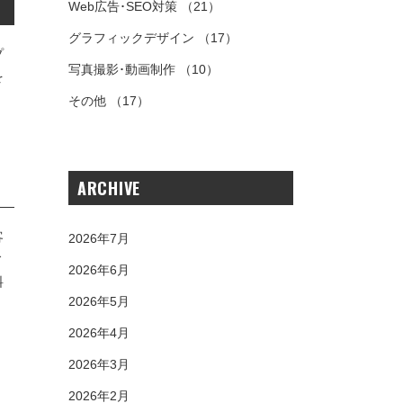
Web広告･SEO対策
（21）
グラフィックデザイン
（17）
プ
写真撮影･動画制作
（10）
を
、
その他
（17）
ARCHIVE
客
2026年7月
ィ
2026年6月
料
2026年5月
2026年4月
2026年3月
2026年2月