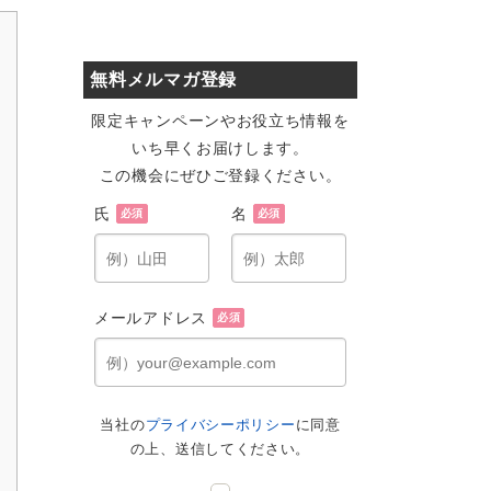
無料メルマガ登録
限定キャンペーンやお役立ち情報を
いち早くお届けします。
この機会にぜひご登録ください。
氏
名
必須
必須
メールアドレス
必須
当社の
プライバシーポリシー
に同意
の上、送信してください。