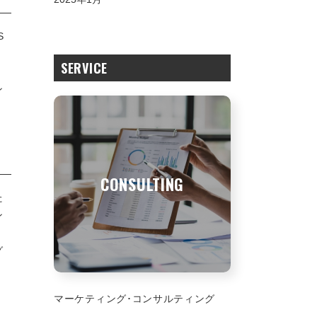
S
。
SERVICE
く
ン
CONSULTING
た
ン
グ
マーケティング･コンサルティング