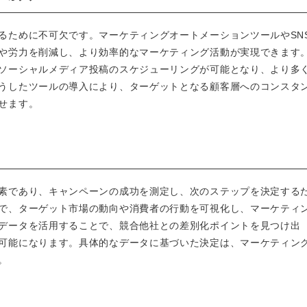
るために不可欠です。マーケティングオートメーションツールやSN
や労力を削減し、より効率的なマーケティング活動が実現できます
ソーシャルメディア投稿のスケジューリングが可能となり、より多
うしたツールの導入により、ターゲットとなる顧客層へのコンスタ
せます。
素であり、キャンペーンの成功を測定し、次のステップを決定する
で、ターゲット市場の動向や消費者の行動を可視化し、マーケティ
データを活用することで、競合他社との差別化ポイントを見つけ出
可能になります。具体的なデータに基づいた決定は、マーケティン
。