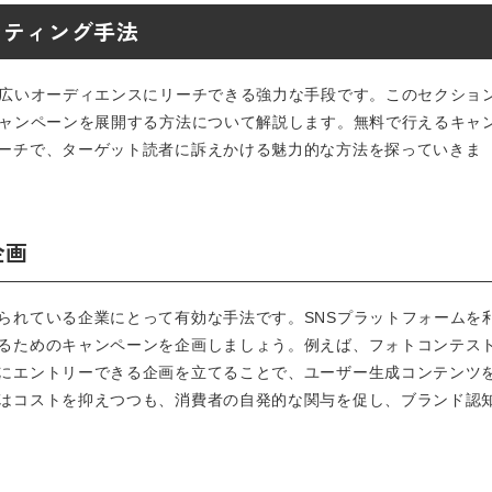
ケティング手法
幅広いオーディエンスにリーチできる強力な手段です。このセクショ
キャンペーンを展開する方法について解説します。無料で行えるキャ
ーチで、ターゲット読者に訴えかける魅力的な方法を探っていきま
企画
られている企業にとって有効な手法です。SNSプラットフォームを
るためのキャンペーンを企画しましょう。例えば、フォトコンテス
にエントリーできる企画を立てることで、ユーザー生成コンテンツ
はコストを抑えつつも、消費者の自発的な関与を促し、ブランド認