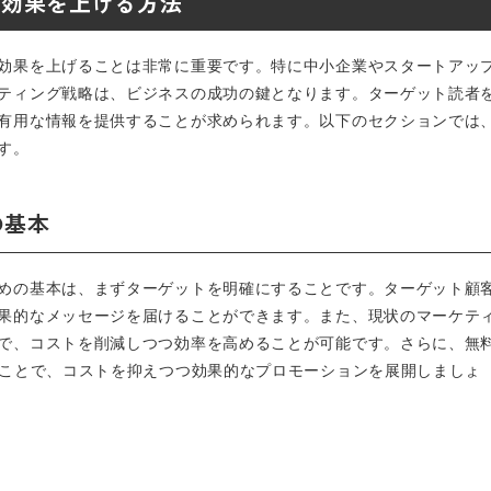
て効果を上げる方法
効果を上げることは非常に重要です。特に中小企業やスタートアッ
ティング戦略は、ビジネスの成功の鍵となります。ターゲット読者
有用な情報を提供することが求められます。以下のセクションでは
す。
の基本
めの基本は、まずターゲットを明確にすることです。ターゲット顧
果的なメッセージを届けることができます。また、現状のマーケテ
で、コストを削減しつつ効率を高めることが可能です。さらに、無
ることで、コストを抑えつつ効果的なプロモーションを展開しましょ