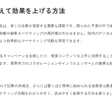
えて効果を上げる方法
化は、多くの企業が直面する重要な課題です。限られた予算の中で
戦略や顧客ターゲティングの再評価が欠かせません。現代のデジタ
より効率的なマーケティング活動を実現できます。
きるキャンペーンを企画したり、視覚コンテンツを上手に活用するこ
ます。業界内でのコラボレーションやインフルエンサーとの連携も
ブログ記事の作成法、さらには驚くほど簡単に始められる改善策も数
ケティング活動をわかりやすく、読みやすく改善する方法を探りま