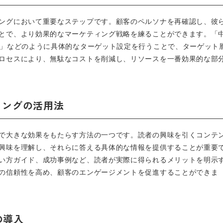
ングにおいて重要なステップです。顧客のペルソナを再確認し、彼
とで、より効果的なマーケティング戦略を練ることができます。「
ツ」などのように具体的なターゲット設定を行うことで、ターゲット
ロセスにより、無駄なコストを削減し、リソースを一番効果的な部
ティングの活用法
で大きな効果をもたらす方法の一つです。読者の興味を引くコンテ
興味を理解し、それらに答える具体的な情報を提供することが重要
い方ガイド、成功事例など、読者が実際に得られるメリットを明示
の信頼性を高め、顧客のエンゲージメントを促進することができま
の導入