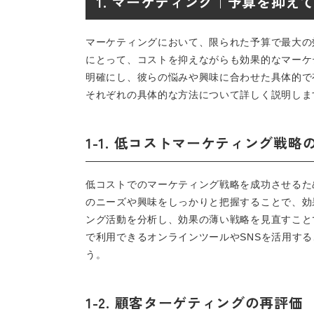
1. マーケティング｜予算を抑え
マーケティングにおいて、限られた予算で最大の
にとって、コストを抑えながらも効果的なマーケ
明確にし、彼らの悩みや興味に合わせた具体的で
それぞれの具体的な方法について詳しく説明しま
1-1. 低コストマーケティング戦略
低コストでのマーケティング戦略を成功させるた
のニーズや興味をしっかりと把握することで、効
ング活動を分析し、効果の薄い戦略を見直すこと
で利用できるオンラインツールやSNSを活用す
う。
1-2. 顧客ターゲティングの再評価