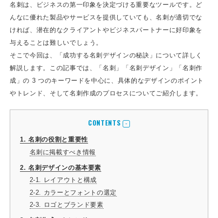
名刺は、ビジネスの第一印象を決定づける重要なツールです。ど
んなに優れた製品やサービスを提供していても、名刺が適切でな
ければ、潜在的なクライアントやビジネスパートナーに好印象を
与えることは難しいでしょう。
そこで今回は、「成功する名刺デザインの秘訣」について詳しく
解説します。この記事では、「名刺」「名刺デザイン」「名刺作
成」の 3 つのキーワードを中心に、具体的なデザインのポイント
やトレンド、そして名刺作成のプロセスについてご紹介します。
CONTENTS
1. 名刺の役割と重要性
名刺に掲載すべき情報
2. 名刺デザインの基本要素
2-1. レイアウトと構成
2-2. カラーとフォントの選定
2-3. ロゴとブランド要素