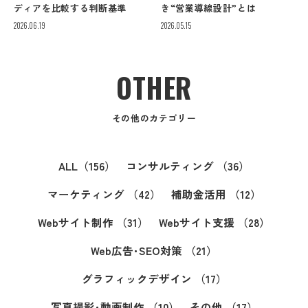
ディアを比較する判断基準
き“営業導線設計”とは
2026.06.19
2026.05.15
OTHER
その他のカテゴリー
ALL
（156）
コンサルティング
（36）
マーケティング
（42）
補助金活用
（12）
Webサイト制作
（31）
Webサイト支援
（28）
Web広告･SEO対策
（21）
グラフィックデザイン
（17）
写真撮影･動画制作
（10）
その他
（17）