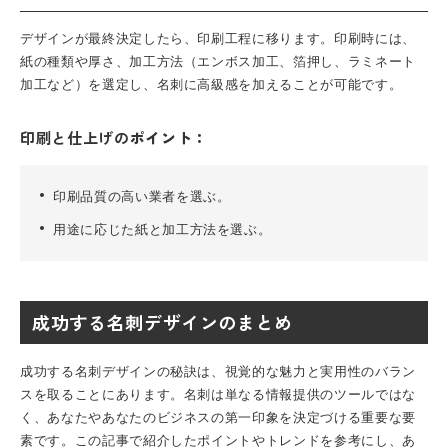
デザインが最終決定したら、印刷工程に移ります。印刷時には、
紙の種類や厚さ、加工方法（エンボス加工、箔押し、ラミネート
加工など）を選定し、名刺に高級感を加えることが可能です。
印刷と仕上げの
ポイント：
印刷品質の高い業者を選ぶ。
用途に応じた紙と加工方法を選ぶ。
成功する名刺デザインのまとめ
成功する名刺デザインの秘訣は、視覚的な魅力と実用性のバラン
スを取ることにあります。名刺は単なる情報提供のツールではな
く、あなたやあなたのビジネスの第一印象を決定づける重要な要
素です。この記事で紹介したポイントやトレンドを参考にし、あ