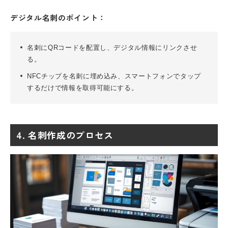
デジタル名刺のポイント：
名刺にQRコードを配置し、デジタル情報にリンクさせ
る。
NFCチップを名刺に埋め込み、スマートフォンでタップ
するだけで情報を取得可能にする。
4. 名刺作成のプロセス