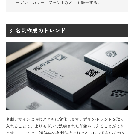
ーガン、カラー、フォントなど）も統一する。
3. 名刺作成のトレンド
名刺デザインは時代とともに変化します。近年のトレンドを取り
入れることで、よりモダンで洗練された印象を与えることができ
ます。ここでは、2024年の名刺作成におけるトレンドをいくつか