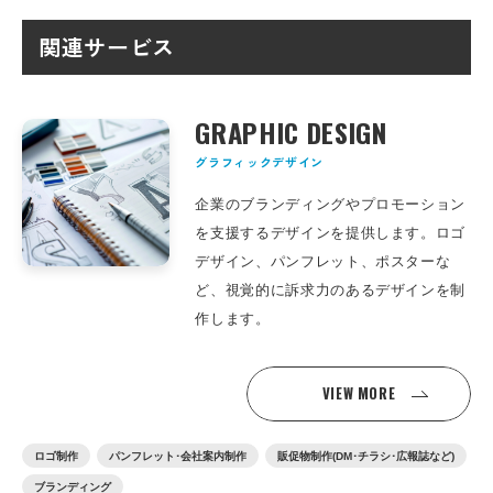
関連サービス
GRAPHIC DESIGN
グラフィックデザイン
企業のブランディングやプロモーション
を支援するデザインを提供します。ロゴ
デザイン、パンフレット、ポスターな
ど、視覚的に訴求力のあるデザインを制
作します。
VIEW MORE
ロゴ制作
パンフレット･会社案内制作
販促物制作(DM･チラシ･広報誌など)
ブランディング