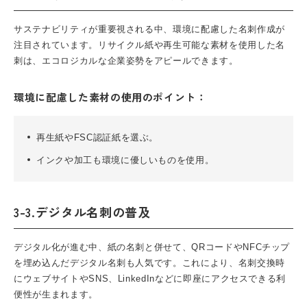
サステナビリティが重要視される中、環境に配慮した名刺作成が
注目されています。リサイクル紙や再生可能な素材を使用した名
刺は、エコロジカルな企業姿勢をアピールできます。
環境に配慮した素材の使用のポイント：
再生紙やFSC認証紙を選ぶ。
インクや加工も環境に優しいものを使用。
3-3.デジタル名刺の普及
デジタル化が進む中、紙の名刺と併せて、QRコードやNFCチップ
を埋め込んだデジタル名刺も人気です。これにより、名刺交換時
にウェブサイトやSNS、LinkedInなどに即座にアクセスできる利
便性が生まれます。