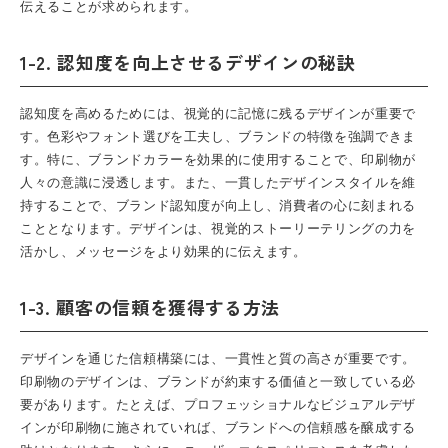
伝えることが求められます。
1-2. 認知度を向上させるデザインの秘訣
認知度を高めるためには、視覚的に記憶に残るデザインが重要で
す。色彩やフォント選びを工夫し、ブランドの特徴を強調できま
す。特に、ブランドカラーを効果的に使用することで、印刷物が
人々の意識に浸透します。また、一貫したデザインスタイルを維
持することで、ブランド認知度が向上し、消費者の心に刻まれる
こととなります。デザインは、視覚的ストーリーテリングの力を
活かし、メッセージをより効果的に伝えます。
1-3. 顧客の信頼を獲得する方法
デザインを通じた信頼構築には、一貫性と質の高さが重要です。
印刷物のデザインは、ブランドが約束する価値と一致している必
要があります。たとえば、プロフェッショナルなビジュアルデザ
インが印刷物に施されていれば、ブランドへの信頼感を醸成する