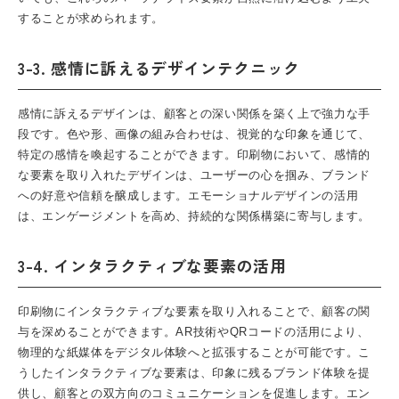
することが求められます。
3-3. 感情に訴えるデザインテクニック
感情に訴えるデザインは、顧客との深い関係を築く上で強力な手
段です。色や形、画像の組み合わせは、視覚的な印象を通じて、
特定の感情を喚起することができます。印刷物において、感情的
な要素を取り入れたデザインは、ユーザーの心を掴み、ブランド
への好意や信頼を醸成します。エモーショナルデザインの活用
は、エンゲージメントを高め、持続的な関係構築に寄与します。
3-4. インタラクティブな要素の活用
印刷物にインタラクティブな要素を取り入れることで、顧客の関
与を深めることができます。AR技術やQRコードの活用により、
物理的な紙媒体をデジタル体験へと拡張することが可能です。こ
うしたインタラクティブな要素は、印象に残るブランド体験を提
供し、顧客との双方向のコミュニケーションを促進します。エン