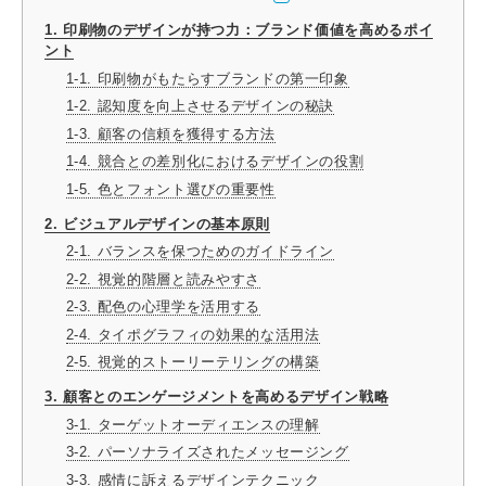
1. 印刷物のデザインが持つ力：ブランド価値を高めるポイ
ント
1-1. 印刷物がもたらすブランドの第一印象
1-2. 認知度を向上させるデザインの秘訣
1-3. 顧客の信頼を獲得する方法
1-4. 競合との差別化におけるデザインの役割
1-5. 色とフォント選びの重要性
2. ビジュアルデザインの基本原則
2-1. バランスを保つためのガイドライン
2-2. 視覚的階層と読みやすさ
2-3. 配色の心理学を活用する
2-4. タイポグラフィの効果的な活用法
2-5. 視覚的ストーリーテリングの構築
3. 顧客とのエンゲージメントを高めるデザイン戦略
3-1. ターゲットオーディエンスの理解
3-2. パーソナライズされたメッセージング
3-3. 感情に訴えるデザインテクニック