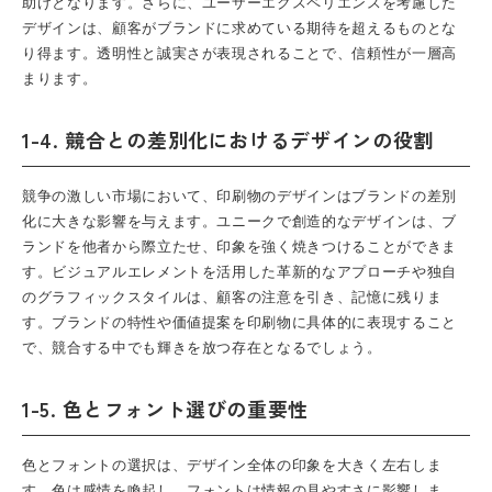
助けとなります。さらに、ユーザーエクスペリエンスを考慮した
デザインは、顧客がブランドに求めている期待を超えるものとな
り得ます。透明性と誠実さが表現されることで、信頼性が一層高
まります。
1-4. 競合との差別化におけるデザインの役割
競争の激しい市場において、印刷物のデザインはブランドの差別
化に大きな影響を与えます。ユニークで創造的なデザインは、ブ
ランドを他者から際立たせ、印象を強く焼きつけることができま
す。ビジュアルエレメントを活用した革新的なアプローチや独自
のグラフィックスタイルは、顧客の注意を引き、記憶に残りま
す。ブランドの特性や価値提案を印刷物に具体的に表現すること
で、競合する中でも輝きを放つ存在となるでしょう。
1-5. 色とフォント選びの重要性
色とフォントの選択は、デザイン全体の印象を大きく左右しま
す。色は感情を喚起し、フォントは情報の見やすさに影響しま