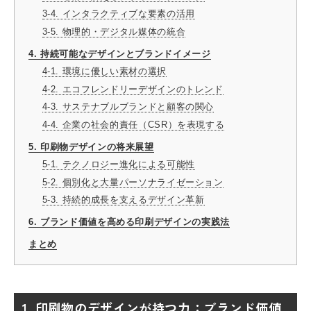
3-4. インタラクティブな要素の活用
3-5. 物理的・デジタル媒体の統合
4. 持続可能なデザインとブランドイメージ
4-1. 環境に優しい素材の選択
4-2. エコフレンドリーデザインのトレンド
4-3. サステナブルブランドと顧客の関心
4-4. 企業の社会的責任（CSR）を表現する
5. 印刷物デザインの将来展望
5-1. テクノロジー進化による可能性
5-2. 個別化と大量パーソナライゼーション
5-3. 持続的成長を支えるデザイン革新
6. ブランド価値を高める印刷デザインの実践法
まとめ
1. 印刷物のデザインが持つ力：ブランド価値