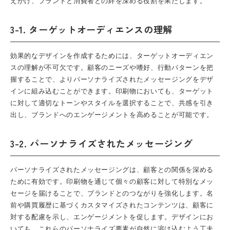
えかけ、ブランドと消費者との絆を深める役割を果たします。
3-1. ターゲットオーディエンスの理解
効果的なデザインを作成するためには、ターゲットオーディエン
スの理解が不可欠です。顧客のニーズや嗜好、行動パターンを把
握することで、よりパーソナライズされたメッセージングをデザ
インに組み込むことができます。印刷物においても、ターゲット
に対して適切なトーンやスタイルを選択することで、共感を引き
出し、ブランドへのエンゲージメントを高めることが可能です。
3-2. パーソナライズされたメッセージング
パーソナライズされたメッセージングは、顧客との関係を深める
ために有効です。印刷物を通じて個々の顧客に対して特別なメッ
セージを届けることで、ブランドとのつながりを強化します。名
前や購買履歴に基づくカスタマイズされたコンテンツは、顧客に
対する配慮を示し、エンゲージメントを促します。デザインにお
いても、これらのパーソナライズ要素が自然に溶け込むよう工夫