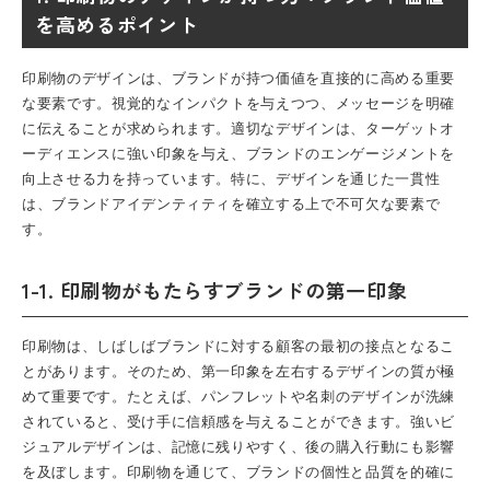
を高めるポイント
印刷物のデザインは、ブランドが持つ価値を直接的に高める重要
な要素です。視覚的なインパクトを与えつつ、メッセージを明確
に伝えることが求められます。適切なデザインは、ターゲットオ
ーディエンスに強い印象を与え、ブランドのエンゲージメントを
向上させる力を持っています。特に、デザインを通じた一貫性
は、ブランドアイデンティティを確立する上で不可欠な要素で
す。
1-1. 印刷物がもたらすブランドの第一印象
印刷物は、しばしばブランドに対する顧客の最初の接点となるこ
とがあります。そのため、第一印象を左右するデザインの質が極
めて重要です。たとえば、パンフレットや名刺のデザインが洗練
されていると、受け手に信頼感を与えることができます。強いビ
ジュアルデザインは、記憶に残りやすく、後の購入行動にも影響
を及ぼします。印刷物を通じて、ブランドの個性と品質を的確に