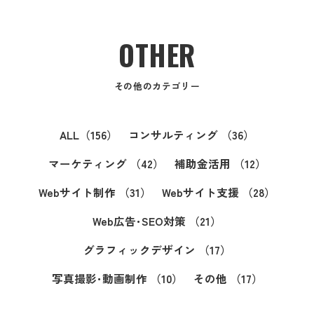
OTHER
その他のカテゴリー
ALL
（156）
コンサルティング
（36）
マーケティング
（42）
補助金活用
（12）
Webサイト制作
（31）
Webサイト支援
（28）
Web広告･SEO対策
（21）
グラフィックデザイン
（17）
写真撮影･動画制作
（10）
その他
（17）