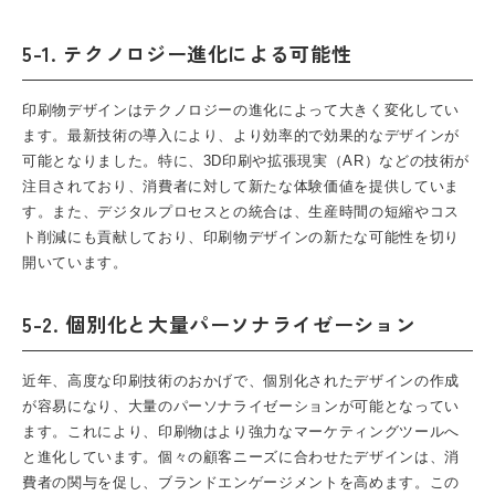
5-1. テクノロジー進化による可能性
印刷物デザインはテクノロジーの進化によって大きく変化してい
ます。最新技術の導入により、より効率的で効果的なデザインが
可能となりました。特に、3D印刷や拡張現実（AR）などの技術が
注目されており、消費者に対して新たな体験価値を提供していま
す。また、デジタルプロセスとの統合は、生産時間の短縮やコス
ト削減にも貢献しており、印刷物デザインの新たな可能性を切り
開いています。
5-2. 個別化と大量パーソナライゼーション
近年、高度な印刷技術のおかげで、個別化されたデザインの作成
が容易になり、大量のパーソナライゼーションが可能となってい
ます。これにより、印刷物はより強力なマーケティングツールへ
と進化しています。個々の顧客ニーズに合わせたデザインは、消
費者の関与を促し、ブランドエンゲージメントを高めます。この