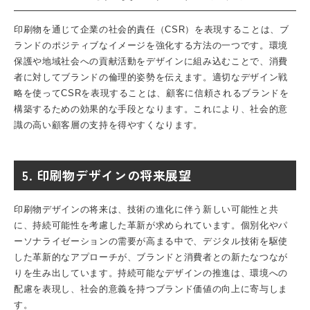
印刷物を通じて企業の社会的責任（CSR）を表現することは、ブ
ランドのポジティブなイメージを強化する方法の一つです。環境
保護や地域社会への貢献活動をデザインに組み込むことで、消費
者に対してブランドの倫理的姿勢を伝えます。適切なデザイン戦
略を使ってCSRを表現することは、顧客に信頼されるブランドを
構築するための効果的な手段となります。これにより、社会的意
識の高い顧客層の支持を得やすくなります。
5. 印刷物デザインの将来展望
印刷物デザインの将来は、技術の進化に伴う新しい可能性と共
に、持続可能性を考慮した革新が求められています。個別化やパ
ーソナライゼーションの需要が高まる中で、デジタル技術を駆使
した革新的なアプローチが、ブランドと消費者との新たなつなが
りを生み出しています。持続可能なデザインの推進は、環境への
配慮を表現し、社会的意義を持つブランド価値の向上に寄与しま
す。