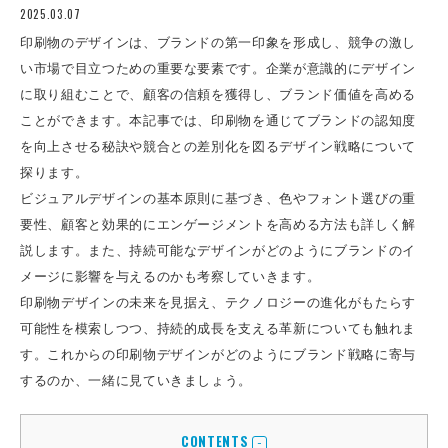
2025.03.07
印刷物のデザインは、ブランドの第一印象を形成し、競争の激し
い市場で目立つための重要な要素です。企業が意識的にデザイン
に取り組むことで、顧客の信頼を獲得し、ブランド価値を高める
ことができます。本記事では、印刷物を通じてブランドの認知度
を向上させる秘訣や競合との差別化を図るデザイン戦略について
探ります。
ビジュアルデザインの基本原則に基づき、色やフォント選びの重
要性、顧客と効果的にエンゲージメントを高める方法も詳しく解
説します。また、持続可能なデザインがどのようにブランドのイ
メージに影響を与えるのかも考察していきます。
印刷物デザインの未来を見据え、テクノロジーの進化がもたらす
可能性を模索しつつ、持続的成長を支える革新についても触れま
す。これからの印刷物デザインがどのようにブランド戦略に寄与
するのか、一緒に見ていきましょう。
CONTENTS