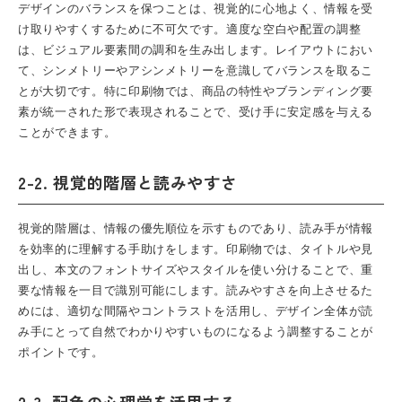
デザインのバランスを保つことは、視覚的に心地よく、情報を受
け取りやすくするために不可欠です。適度な空白や配置の調整
は、ビジュアル要素間の調和を生み出します。レイアウトにおい
て、シンメトリーやアシンメトリーを意識してバランスを取るこ
とが大切です。特に印刷物では、商品の特性やブランディング要
素が統一された形で表現されることで、受け手に安定感を与える
ことができます。
2-2. 視覚的階層と読みやすさ
視覚的階層は、情報の優先順位を示すものであり、読み手が情報
を効率的に理解する手助けをします。印刷物では、タイトルや見
出し、本文のフォントサイズやスタイルを使い分けることで、重
要な情報を一目で識別可能にします。読みやすさを向上させるた
めには、適切な間隔やコントラストを活用し、デザイン全体が読
み手にとって自然でわかりやすいものになるよう調整することが
ポイントです。