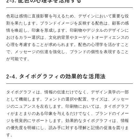
2-3. 配色の心理学を活用する
色彩は感情に直接影響を与えるため、デザインにおいて重要な役
割を果たします。ブランドイメージを反映する配色は、顧客の感
情を喚起し、印象を形成します。印刷物やデジタルのデザインに
おけるカラー選択は、文化的背景やターゲットオーディエンスの
心理を考慮することが求められます。配色の心理学を活かすこと
で、メッセージの伝達を強化し、ブランドの個性を表現すること
が可能です。
2-4. タイポグラフィの効果的な活用法
タイポグラフィは、情報の伝達だけでなく、デザイン美学の一部
として機能します。フォントの選択や配置、サイズは、メッセー
ジのニュアンスを左右します。印刷物においては、タイポグラフ
ィがまとまりのある印象を与えるだけでなく、ブランドのイメー
ジを視覚的にサポートします。効果的なタイポグラフィは、情報
の優先度を明確にし、読み手に対する理解と記憶の促進を図りま
す。