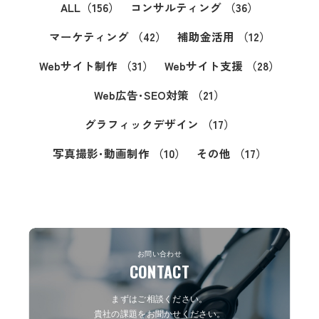
ALL
（156）
コンサルティング
（36）
マーケティング
（42）
補助金活用
（12）
Webサイト制作
（31）
Webサイト支援
（28）
Web広告･SEO対策
（21）
グラフィックデザイン
（17）
写真撮影･動画制作
（10）
その他
（17）
お問い合わせ
CONTACT
まずはご相談ください。
貴社の課題をお聞かせください。