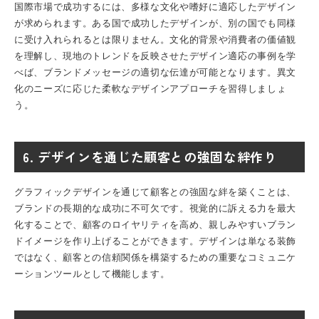
国際市場で成功するには、多様な文化や嗜好に適応したデザイン
が求められます。ある国で成功したデザインが、別の国でも同様
に受け入れられるとは限りません。文化的背景や消費者の価値観
を理解し、現地のトレンドを反映させたデザイン適応の事例を学
べば、ブランドメッセージの適切な伝達が可能となります。異文
化のニーズに応じた柔軟なデザインアプローチを習得しましょ
う。
6. デザインを通じた顧客との強固な絆作り
グラフィックデザインを通じて顧客との強固な絆を築くことは、
ブランドの長期的な成功に不可欠です。視覚的に訴える力を最大
化することで、顧客のロイヤリティを高め、親しみやすいブラン
ドイメージを作り上げることができます。デザインは単なる装飾
ではなく、顧客との信頼関係を構築するための重要なコミュニケ
ーションツールとして機能します。