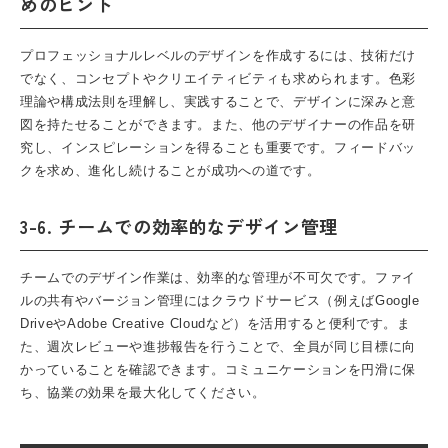
めのヒント
プロフェッショナルレベルのデザインを作成するには、技術だけ
でなく、コンセプトやクリエイティビティも求められます。色彩
理論や構成法則を理解し、実践することで、デザインに深みと意
図を持たせることができます。また、他のデザイナーの作品を研
究し、インスピレーションを得ることも重要です。フィードバッ
クを求め、進化し続けることが成功への道です。
3-6. チームでの効率的なデザイン管理
チームでのデザイン作業は、効率的な管理が不可欠です。ファイ
ルの共有やバージョン管理にはクラウドサービス（例えばGoogle
DriveやAdobe Creative Cloudなど）を活用すると便利です。ま
た、週次レビューや進捗報告を行うことで、全員が同じ目標に向
かっていることを確認できます。コミュニケーションを円滑に保
ち、協業の効果を最大化してください。