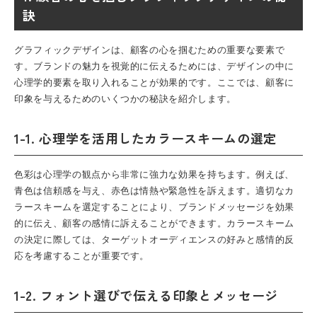
訣
グラフィックデザインは、顧客の心を掴むための重要な要素で
す。ブランドの魅力を視覚的に伝えるためには、デザインの中に
心理学的要素を取り入れることが効果的です。ここでは、顧客に
印象を与えるためのいくつかの秘訣を紹介します。
1-1. 心理学を活用したカラースキームの選定
色彩は心理学の観点から非常に強力な効果を持ちます。例えば、
青色は信頼感を与え、赤色は情熱や緊急性を訴えます。適切なカ
ラースキームを選定することにより、ブランドメッセージを効果
的に伝え、顧客の感情に訴えることができます。カラースキーム
の決定に際しては、ターゲットオーディエンスの好みと感情的反
応を考慮することが重要です。
1-2. フォント選びで伝える印象とメッセージ