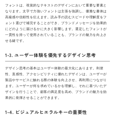
フォントは、視覚的なテキストのデザインにおいて重要な要素と
なります。太字で力強いフォントは主張を強調し、優雅な書体は
高級感や信頼性を伝えます。読み手の読むスピードや理解度をフ
ォント選びで補完することができ、ブランドメッセージを効果的
にどのように届けるかに大きく影響します。選定したフォントが
一貫性を持って使用されていることも、ブランドの魅力を向上さ
せる鍵です。
1-3. ユーザー体験を優先するデザイン思考
デザイン思考の基本はユーザー体験の最大化にあります。利便
性、直感性、アクセシビリティに優れたデザインは、ユーザーが
製品やサービスに触れる際の体験を向上させ、再利用につながり
ます。ユーザーが何を求めているかを理解し、それに基づいたデ
ザインを行うことで、顧客の満足度を高め、ブランドの魅力を効
果的に発揮させることができます。
1-4. ビジュアルヒエラルキーの重要性