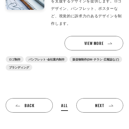
を支援するデザインを提供します。ロゴ
デザイン、パンフレット、ポスターな
ど、視覚的に訴求力のあるデザインを制
作します。
VIEW MORE
ロゴ制作
パンフレット･会社案内制作
販促物制作(DM･チラシ･広報誌など)
ブランディング
ALL
BACK
NEXT