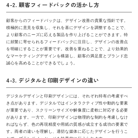
4-2. 顧客フィードバックの活かし方
顧客からのフィードバックは、デザイン改善の貴重な指針です。
積極的に意見を収集し、それを基にデザインを調整することで、
より顧客のニーズに応える製品を作り上げることができます。特
に頻繁に寄せられるフィードバックに注目し、デザインの改善点
を明確にすることが重要です。改善を重ねることで、より効果的
なマーケティングデザインを構築し、顧客の満足度とブランド忠
誠心を高めることができるでしょう。
4-3. デジタルと印刷デザインの違い
デジタルデザインと印刷デザインには、それぞれ特有の考慮すべ
き点があります。デジタルではインタラクティブ性や動的な要素
が重要であり、スクリーンサイズや解像度に柔軟に対応する必要
があります。一方で、印刷デザインは物理的な制約を考慮しなけ
ればならず、色の再現精度や用紙の質感が成立する成功の要素で
す。両者の違いを理解し、適切な媒体に応じたデザインを行うこ