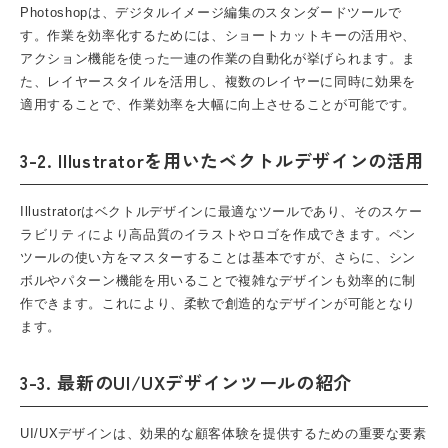
Photoshopは、デジタルイメージ編集のスタンダードツールで
す。作業を効率化するためには、ショートカットキーの活用や、
アクション機能を使った一連の作業の自動化が挙げられます。ま
た、レイヤースタイルを活用し、複数のレイヤーに同時に効果を
適用することで、作業効率を大幅に向上させることが可能です。
3-2. Illustratorを用いたベクトルデザインの活用
Illustratorはベクトルデザインに最適なツールであり、そのスケー
ラビリティにより高品質のイラストやロゴを作成できます。ペン
ツールの使い方をマスターすることは基本ですが、さらに、シン
ボルやパターン機能を用いることで複雑なデザインも効率的に制
作できます。これにより、柔軟で創造的なデザインが可能となり
ます。
3-3. 最新のUI/UXデザインツールの紹介
UI/UXデザインは、効果的な顧客体験を提供するための重要な要素