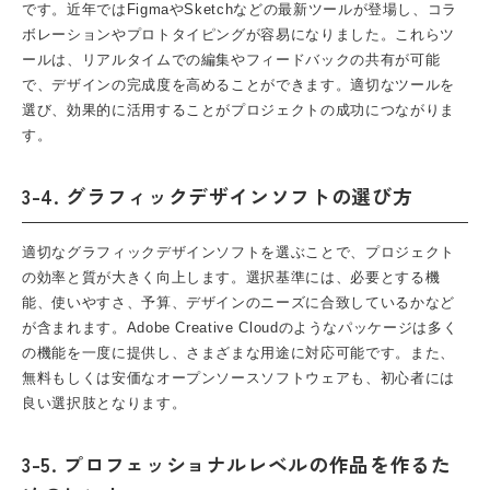
です。近年ではFigmaやSketchなどの最新ツールが登場し、コラ
ボレーションやプロトタイピングが容易になりました。これらツ
ールは、リアルタイムでの編集やフィードバックの共有が可能
で、デザインの完成度を高めることができます。適切なツールを
選び、効果的に活用することがプロジェクトの成功につながりま
す。
3-4. グラフィックデザインソフトの選び方
適切なグラフィックデザインソフトを選ぶことで、プロジェクト
の効率と質が大きく向上します。選択基準には、必要とする機
能、使いやすさ、予算、デザインのニーズに合致しているかなど
が含まれます。Adobe Creative Cloudのようなパッケージは多く
の機能を一度に提供し、さまざまな用途に対応可能です。また、
無料もしくは安価なオープンソースソフトウェアも、初心者には
良い選択肢となります。
3-5. プロフェッショナルレベルの作品を作るた