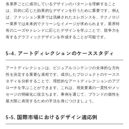
各業界ごとに成功しているデザインのパターンを理解すること
は、目的に応じた効果的なデザインを行うために重要です。例え
ば、ファッション業界では洗練されたエレガンスを、テクノロジ
ー業界では未来的でクリーンなイメージが求められます。業界特
有のニーズやトレンドに応じたデザインを学ぶことで、競争力を
有するグラフィックデザインを作成することが可能です。
5-4. アートディレクションのケーススタディ
アートディレクションは、ビジュアルコンテンツの全体的な方向
性を決定する重要な過程です。成功したプロジェクトのケースス
タディを分析することで、理想的なアートディレクションのアプ
ローチを学ぶことができます。これは、視覚要素の一貫性やメッ
セージの明確化に役立ちます。事例を通じて、ブランドの個性を
最大限に表現するための手法を身につけましょう。
5-5. 国際市場におけるデザイン適応例