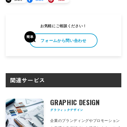
お気軽にご相談ください！
簡単
フォームから問い合わせ
関連サービス
GRAPHIC DESIGN
グラフィックデザイン
企業のブランディングやプロモーション