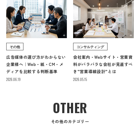
その他
コンサルティング
広告媒体の選び方がわからない
会社案内・Webサイト・営業資
企業様へ｜Web・紙・CM・メ
料がバラバラな会社が見直すべ
ディアを比較する判断基準
き“営業導線設計”とは
2026.06.19
2026.05.15
OTHER
その他のカテゴリー