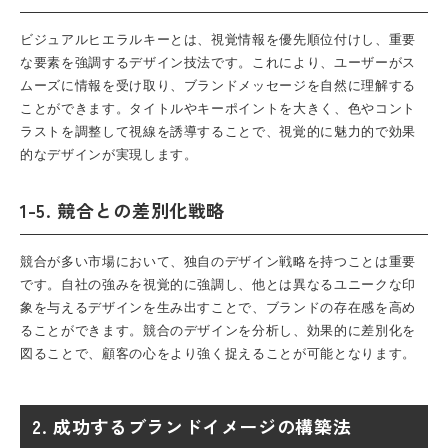
ビジュアルヒエラルキーとは、視覚情報を優先順位付けし、重要
な要素を強調するデザイン技法です。これにより、ユーザーがス
ムーズに情報を受け取り、ブランドメッセージを自然に理解する
ことができます。タイトルやキーポイントを大きく、色やコント
ラストを調整して視線を誘導することで、視覚的に魅力的で効果
的なデザインが実現します。
1-5. 競合との差別化戦略
競合が多い市場において、独自のデザイン戦略を持つことは重要
です。自社の強みを視覚的に強調し、他とは異なるユニークな印
象を与えるデザインを生み出すことで、ブランドの存在感を高め
ることができます。競合のデザインを分析し、効果的に差別化を
図ることで、顧客の心をより強く捉えることが可能となります。
2. 成功するブランドイメージの構築法