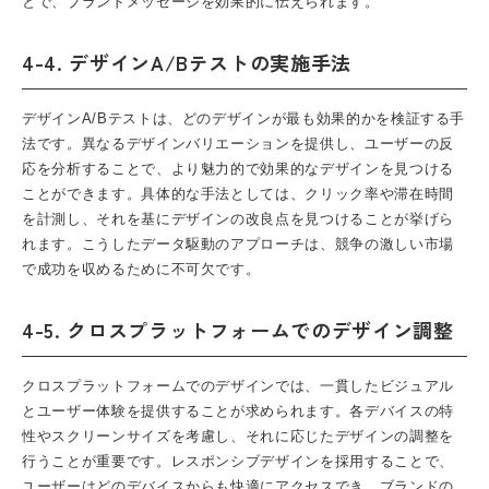
とで、ブランドメッセージを効果的に伝えられます。
4-4. デザインA/Bテストの実施手法
デザインA/Bテストは、どのデザインが最も効果的かを検証する手
法です。異なるデザインバリエーションを提供し、ユーザーの反
応を分析することで、より魅力的で効果的なデザインを見つける
ことができます。具体的な手法としては、クリック率や滞在時間
を計測し、それを基にデザインの改良点を見つけることが挙げら
れます。こうしたデータ駆動のアプローチは、競争の激しい市場
で成功を収めるために不可欠です。
4-5. クロスプラットフォームでのデザイン調整
クロスプラットフォームでのデザインでは、一貫したビジュアル
とユーザー体験を提供することが求められます。各デバイスの特
性やスクリーンサイズを考慮し、それに応じたデザインの調整を
行うことが重要です。レスポンシブデザインを採用することで、
ユーザーはどのデバイスからも快適にアクセスでき、ブランドの