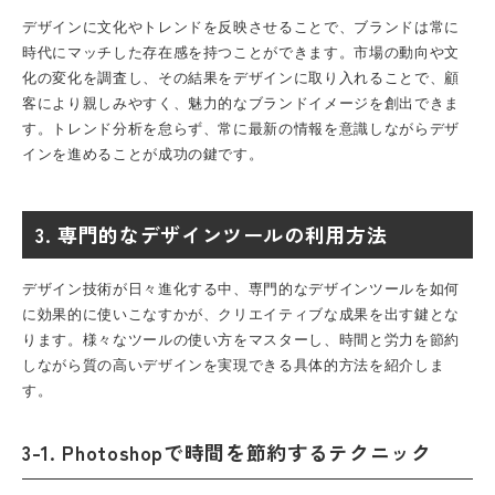
デザインに文化やトレンドを反映させることで、ブランドは常に
時代にマッチした存在感を持つことができます。市場の動向や文
化の変化を調査し、その結果をデザインに取り入れることで、顧
客により親しみやすく、魅力的なブランドイメージを創出できま
す。トレンド分析を怠らず、常に最新の情報を意識しながらデザ
インを進めることが成功の鍵です。
3. 専門的なデザインツールの利用方法
デザイン技術が日々進化する中、専門的なデザインツールを如何
に効果的に使いこなすかが、クリエイティブな成果を出す鍵とな
ります。様々なツールの使い方をマスターし、時間と労力を節約
しながら質の高いデザインを実現できる具体的方法を紹介しま
す。
3-1. Photoshopで時間を節約するテクニック