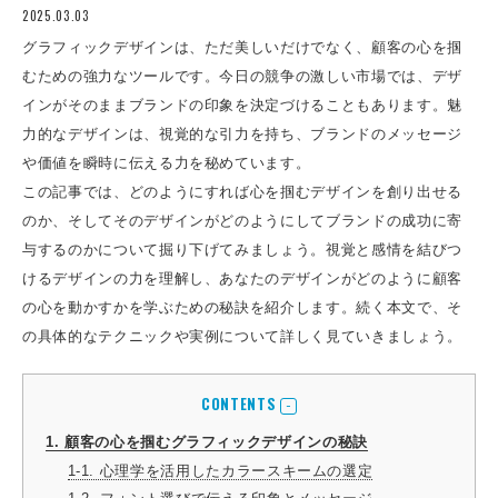
2025.03.03
グラフィックデザインは、ただ美しいだけでなく、顧客の心を掴
むための強力なツールです。今日の競争の激しい市場では、デザ
インがそのままブランドの印象を決定づけることもあります。魅
力的なデザインは、視覚的な引力を持ち、ブランドのメッセージ
や価値を瞬時に伝える力を秘めています。
この記事では、どのようにすれば心を掴むデザインを創り出せる
のか、そしてそのデザインがどのようにしてブランドの成功に寄
与するのかについて掘り下げてみましょう。視覚と感情を結びつ
けるデザインの力を理解し、あなたのデザインがどのように顧客
の心を動かすかを学ぶための秘訣を紹介します。続く本文で、そ
の具体的なテクニックや実例について詳しく見ていきましょう。
CONTENTS
1. 顧客の心を掴むグラフィックデザインの秘訣
1-1. 心理学を活用したカラースキームの選定