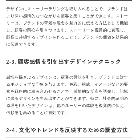
デザインにストーリーテリングを取り入れることで、ブランドは
より深い感情的なつながりを顧客と築くことができます。ストー
リーは、ブランドの背景や理念を魅力的に伝える方法として機能
し、顧客の関心を引きつけます。ストーリーを視覚的に表現し、
顧客に共鳴するデザインを作ることで、ブランドの価値を効果的
に伝達できます。
2-3. 顧客感情を引き出すデザインテクニック
感情を揺さぶるデザインは、顧客の興味を引き、ブランドに対す
るポジティブな印象を与えます。色彩、構成、イメージなどの要
素を戦略的に組み合わせることで、感情的な反応を誘発し、記憶
に残るデザインを生み出すことができます。特に、社会的証明の
原理を用いたデザインは、他のユーザーの体験を視覚的に伝え、
信頼感を高めることに有効です。
2-4. 文化やトレンドを反映するための調査方法