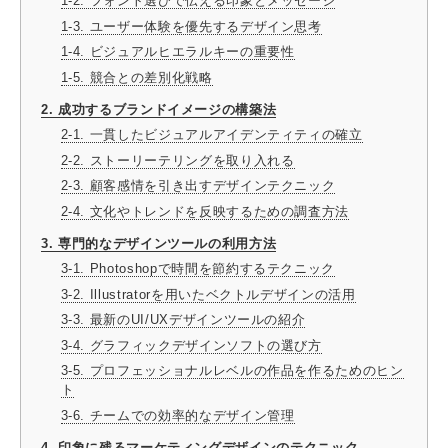
1-2. フォント選びで伝える印象とメッセージ
1-3. ユーザー体験を優先するデザイン思考
1-4. ビジュアルヒエラルキーの重要性
1-5. 競合との差別化戦略
2. 成功するブランドイメージの構築法
2-1. 一貫したビジュアルアイデンティティの確立
2-2. ストーリーテリングを取り入れる
2-3. 顧客感情を引き出すデザインテクニック
2-4. 文化やトレンドを反映するための調査方法
3. 専門的なデザインツールの利用方法
3-1. Photoshopで時間を節約するテクニック
3-2. Illustratorを用いたベクトルデザインの活用
3-3. 最新のUI/UXデザインツールの紹介
3-4. グラフィックデザインソフトの選び方
3-5. プロフェッショナルレベルの作品を作るためのヒン
ト
3-6. チームでの効率的なデザイン管理
4. 印象に残るマーケティングデザインのテクニック