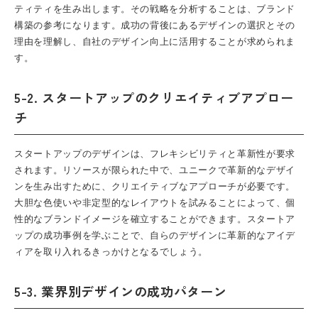
ティティを生み出します。その戦略を分析することは、ブランド
構築の参考になります。成功の背後にあるデザインの選択とその
理由を理解し、自社のデザイン向上に活用することが求められま
す。
5-2. スタートアップのクリエイティブアプロー
チ
スタートアップのデザインは、フレキシビリティと革新性が要求
されます。リソースが限られた中で、ユニークで革新的なデザイ
ンを生み出すために、クリエイティブなアプローチが必要です。
大胆な色使いや非定型的なレイアウトを試みることによって、個
性的なブランドイメージを確立することができます。スタートア
ップの成功事例を学ぶことで、自らのデザインに革新的なアイデ
ィアを取り入れるきっかけとなるでしょう。
5-3. 業界別デザインの成功パターン